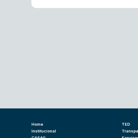
Home
TED
Institucional
Transpa
CASAG
Serviço