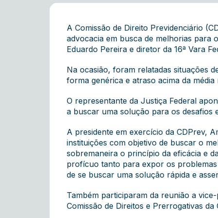
A Comissão de Direito Previdenciário 
advocacia em busca de melhorias para o a
Eduardo Pereira e diretor da 16ª Vara Fe
Na ocasião, foram relatadas situações d
forma genérica e atraso acima da média
O representante da Justiça Federal apo
a buscar uma solução para os desafios 
A presidente em exercício da CDPrev, A
instituições com objetivo de buscar o 
sobremaneira o princípio da eficácia e da
profícuo tanto para expor os problemas 
de se buscar uma solução rápida e assert
Também participaram da reunião a vice-p
Comissão de Direitos e Prerrogativas da