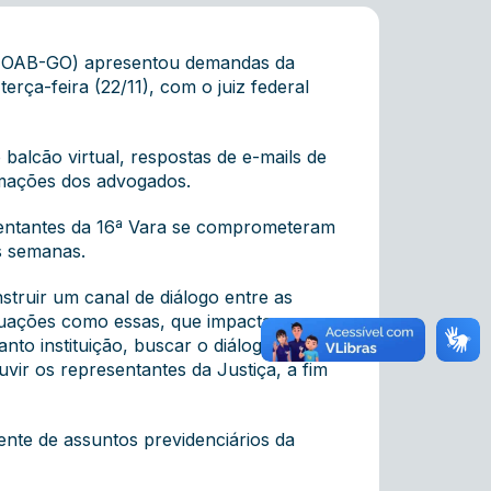
s (OAB-GO) apresentou demandas da
rça-feira (22/11), com o juiz federal
balcão virtual, respostas de e-mails de
amações dos advogados.
sentantes da 16ª Vara se comprometeram
s semanas.
truir um canal de diálogo entre as
ituações como essas, que impactam
anto instituição, buscar o diálogo
vir os representantes da Justiça, a fim
ente de assuntos previdenciários da