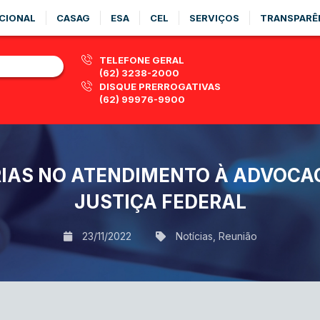
CIONAL
CASAG
ESA
CEL
SERVIÇOS
TRANSPARÊ
TELEFONE GERAL
(62) 3238-2000
DISQUE PRERROGATIVAS
(62) 99976-9900
IAS NO ATENDIMENTO À ADVOCAC
JUSTIÇA FEDERAL
23/11/2022
Notícias
,
Reunião