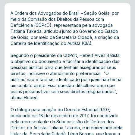
A Ordem dos Advogados do Brasil – Seção Goiás, por
meio da Comissão dos Direitos da Pessoa com
Deficiência (CDPcD), representada pela advogada
Tatiana Takeda, articulou junto ao Governo do Estado
de Goiás, por meio da Secretaria Cidadã, a criação da
Carteira de Identificação do Autista (CIA).
Segundo o presidente da CDPcD, Hebert Alves Batista,
o objetivo do documento é facilitar a identificação das
pessoas autistas para que tenham assegurados seus
direitos, inclusive o atendimento preferencial. “O
autismo não é fácil ser identificado por quem não tenha
um contato direto. Essa questão dificultava para que
essas pessoas tivessem seus direitos resguardados”,
afirma Hebert.
O diálogo para criação do Decreto Estadual 9.107,
publicado em 18 de dezembro de 2017, foi conduzido
pela representante da Subcomissão de Defesa dos
Direitos do Autista, Tatiana Takeda, e intermediado pela
titular da Secretaria Cidadã, Lêda Borges, que levou a