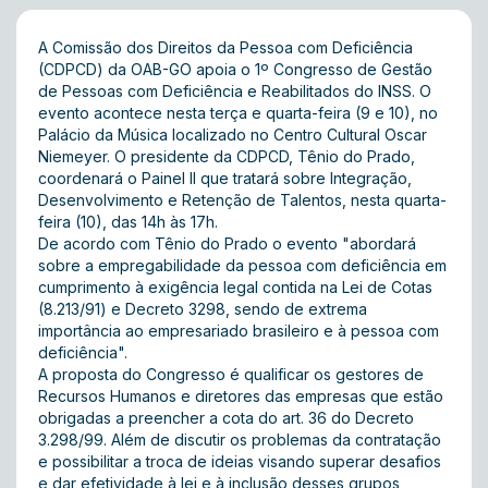
A Comissão dos Direitos da Pessoa com Deficiência
(CDPCD) da OAB-GO apoia o 1º Congresso de Gestão
de Pessoas com Deficiência e Reabilitados do INSS. O
evento acontece nesta terça e quarta-feira (9 e 10), no
Palácio da Música localizado no Centro Cultural Oscar
Niemeyer. O presidente da CDPCD, Tênio do Prado,
coordenará o Painel II que tratará sobre Integração,
Desenvolvimento e Retenção de Talentos, nesta quarta-
feira (10), das 14h às 17h.
De acordo com Tênio do Prado o evento "abordará
sobre a empregabilidade da pessoa com deficiência em
cumprimento à exigência legal contida na Lei de Cotas
(8.213/91) e Decreto 3298, sendo de extrema
importância ao empresariado brasileiro e à pessoa com
deficiência".
A proposta do Congresso é qualificar os gestores de
Recursos Humanos e diretores das empresas que estão
obrigadas a preencher a cota do art. 36 do Decreto
3.298/99. Além de discutir os problemas da contratação
e possibilitar a troca de ideias visando superar desafios
e dar efetividade à lei e à inclusão desses grupos