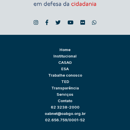
Home
Institucional
CASAG
ESA
Trabalhe conosco
TED
Transparência
Serviços
Contato
62 3238-2000
oabnet@oabgo.org.br
02.656.759/0001-52