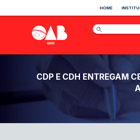
HOME
INSTITU
CDP E CDH ENTREGAM CE
A