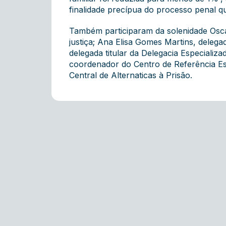
finalidade precípua do processo penal qu
Também participaram da solenidade Oscar
justiça; Ana Elisa Gomes Martins, delega
delegada titular da Delegacia Especiali
coordenador do Centro de Referência Est
Central de Alternaticas à Prisão.