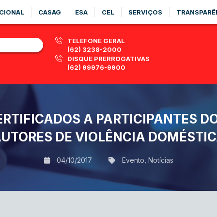
CIONAL
CASAG
ESA
CEL
SERVIÇOS
TRANSPARÊ
TELEFONE GERAL
(62) 3238-2000
DISQUE PRERROGATIVAS
(62) 99976-9900
RTIFICADOS A PARTICIPANTES DO
UTORES DE VIOLÊNCIA DOMÉSTIC
04/10/2017
Evento
,
Notícias