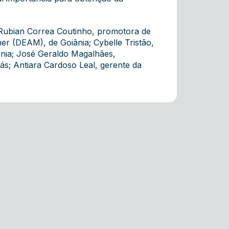
; Rubian Correa Coutinho, promotora de
her (DEAM), de Goiânia; Cybelle Tristão,
ânia; José Geraldo Magalhães,
ás; Antiara Cardoso Leal, gerente da