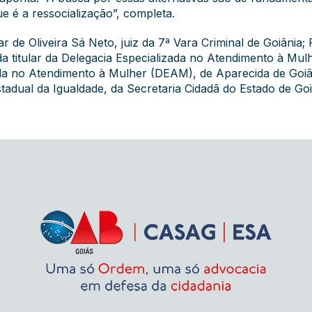
e é a ressocialização”, completa.
 de Oliveira Sá Neto, juiz da 7ª Vara Criminal de Goiânia
da titular da Delegacia Especializada no Atendimento à Mul
zada no Atendimento à Mulher (DEAM), de Aparecida de Goi
adual da Igualdade, da Secretaria Cidadã do Estado de Goi