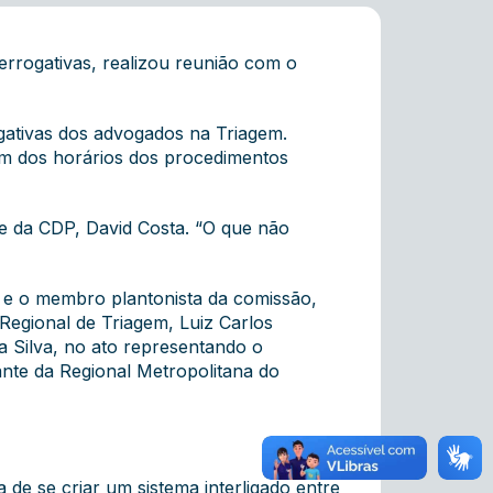
rrogativas, realizou reunião com o
gativas dos advogados na Triagem.
ém dos horários dos procedimentos
e da CDP, David Costa. “O que não
, e o membro plantonista da comissão,
 Regional de Triagem, Luiz Carlos
a Silva, no ato representando o
ante da Regional Metropolitana do
de se criar um sistema interligado entre