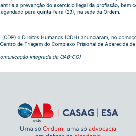
rantiria a prevenção do exercício ilegal da profissão, bem
agendado para quinta-feira (23), na sede da Ordem.
as (CDP) e Direitos Humanos (CDH) anunciaram, no começo
 Centro de Triagem do Complexo Prisional de Aparecida de 
 Comunicação Integrada da OAB-GO)