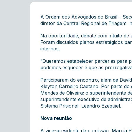
A Ordem dos Advogados do Brasil – Seçã
diretor da Central Regional de Triagem, 
Na oportunidade, debate com intuito de
Foram discutidos planos estratégicos p
internos.
“Queremos estabelecer parcerias para p
podemos esquecer é que as prerrogativas
Participaram do encontro, além de Davi
Kleyton Carneiro Caetano. Por parte do s
Mendes de Oliveira; o superintendente d
superintendente executivo de administraç
Sistema Prisional, Leandro Ezequiel.
Nova reunião
A vice-presidente da comissão, Marcia P