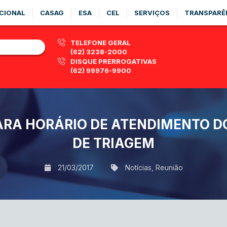
CIONAL
CASAG
ESA
CEL
SERVIÇOS
TRANSPARÊ
TELEFONE GERAL
(62) 3238-2000
DISQUE PRERROGATIVAS
(62) 99976-9900
ARA HORÁRIO DE ATENDIMENTO 
DE TRIAGEM
21/03/2017
Notícias
,
Reunião