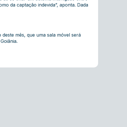
 como da captação indevida”, aponta. Dada
 deste mês, que uma sala móvel será
Goiânia.