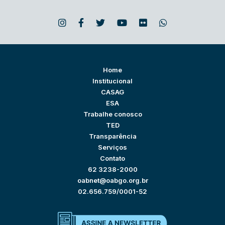
Home
Institucional
CASAG
ESA
Trabalhe conosco
TED
Transparência
Serviços
Contato
62 3238-2000
oabnet@oabgo.org.br
02.656.759/0001-52