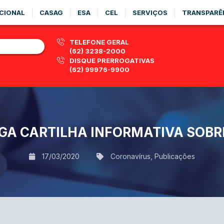
CIONAL
CASAG
ESA
CEL
SERVIÇOS
TRANSPARÊ
TELEFONE GERAL
(62) 3238-2000
DISQUE PRERROGATIVAS
(62) 99976-9900
GA CARTILHA INFORMATIVA SOBRE
17/03/2020
Coronavírus
,
Publicações