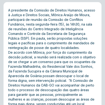
A presidente da Comissão de Direitos Humanos, acesso
à Justiça e Direitos Sociais, Mônica Araújo de Moura,
participará de reunião da Comissão de Conflitos
Fundiários, nesta segunda-feira (15), às 14h30, na sala
de reuniões do Centro Integrado de Inteligência
Comando e Controle da Secretaria de Segurança
Pública (SSP). Em pauta, serão propostas soluções
legais e pacíficas para o cumprimento de mandados de
reintegração de posse de quatro localidades.
De acordo com Mônica, por força do cumprimento da
decisão judicial, a reunião será realizada com o objetivo
de se chegar a um consenso para que os ocupantes da
Fazenda Malhadinha, do Residencial Vale dos Sonhos,
da Fazenda Sucupira e da Câmara Municipal de
Aparecida de Goiânia possam desocupar o local de
forma digna, sem intervenção policial. “A Comissão de
Direitos Humanos da OAB-GO vai acompanhar de perto
todo o processo de desocupação das quatro áreas
para garantir que as pessoas, principalmente as
mulheres e as crianças, possam desocupar as áreas de
forma mais digna, serem conduzidas até um local