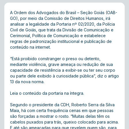
A Ordem dos Advogados do Brasil – Seção Goiás (OAB-
GO), por meio da Comissão de Direitos Humanos, irá
analisar a legalidade da Portaria nº 02/2020, da Polícia
Civil de Goiás, que trata da Divisão de Comunicação e
Cerimonial, Política de Comunicação e estabelece
regras de padronização institucional e publicação de
conteúdo na internet.
“Está proibido constranger o preso ou detento,
mediante violência, grave ameaça ou redução de sua
capacidade de resistência a exibir-se ou ter seu corpo
ou parte dele exibido à curiosidade pública”, diz o artigo
13 da nova norma.
Leia o conteúdo da portaria na íntegra.
Segundo o presidente da CDH, Roberto Serra da Silva
Maia, há com certa frequência cenas em que pessoas
são forçadas a mostrar o rosto. “Muitas delas têm os
cabelos puxados para trás, queixo colocado para acima.
E até são ameaçadas para que revelem quem são, para