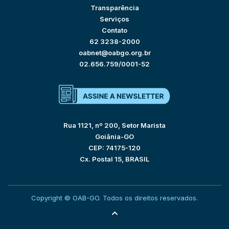
Transparência
Serviços
Contato
62 3238-2000
oabnet@oabgo.org.br
02.656.759/0001-52
Rua 1121, nº 200, Setor Marista
Goiânia-GO
CEP: 74175-120
Cx. Postal 15, BRASIL
Copyright © OAB-GO. Todos os direitos reservados.