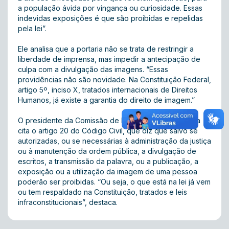
a população ávida por vingança ou curiosidade. Essas
indevidas exposições é que são proibidas e repelidas
pela lei”.
Ele analisa que a portaria não se trata de restringir a
liberdade de imprensa, mas impedir a antecipação de
culpa com a divulgação das imagens. “Essas
providências não são novidade. Na Constituição Federal,
artigo 5º, inciso X, tratados internacionais de Direitos
Humanos, já existe a garantia do direito de imagem.”
O presidente da Comissão de Direitos Humanos ainda
cita o artigo 20 do Código Civil, que diz que salvo se
autorizadas, ou se necessárias à administração da justiça
ou à manutenção da ordem pública, a divulgação de
escritos, a transmissão da palavra, ou a publicação, a
exposição ou a utilização da imagem de uma pessoa
poderão ser proibidas. “Ou seja, o que está na lei já vem
ou tem respaldado na Constituição, tratados e leis
infraconstitucionais”, destaca.