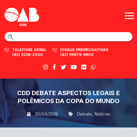
TELEFONE GERAL
DISQUE PRERROGATIVAS
(62) 3238-2000
(62) 99976-9900
CDD DEBATE ASPECTOS LEGAIS E
POLÊMICOS DA COPA DO MUNDO
26/04/2018
Debate
,
Notícias