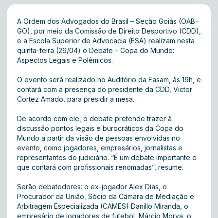
A Ordem dos Advogados do Brasil – Seção Goiás (OAB-
GO), por meio da Comissão de Direito Desportivo (CDD),
e a Escola Superior de Advocacia (ESA) realizam nesta
quinta-feira (26/04) o Debate – Copa do Mundo:
Aspectos Legais e Polêmicos.
O evento será realizado no Auditório da Fasam, às 19h, e
contará com a presença do presidente da CDD, Victor
Cortez Amado, para presidir a mesa.
De acordo com ele, o debate pretende trazer à
discussão pontos legais e burocráticos da Copa do
Mundo a partir da visão de pessoas envolvidas no
evento, como jogadores, empresários, jornalistas e
representantes do judiciário. “É um debate importante e
que contará com profissionais renomadas”, resume.
Serão debatedores: o ex-jogador Alex Dias, o
Procurador da União, Sócio da Câmara de Mediação e
Arbitragem Especializada (CAMES) Danillo Miranda, o
empresário de jogadores de futebol, Márcio Morya, o