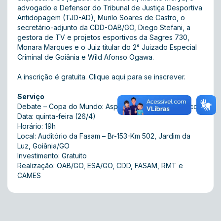
advogado e Defensor do Tribunal de Justiça Desportiva
Antidopagem (TJD-AD), Murilo Soares de Castro, o
secretário-adjunto da CDD-OAB/GO, Diego Stefani, a
gestora de TV e projetos esportivos da Sagres 730,
Monara Marques e o Juiz titular do 2° Juizado Especial
Criminal de Goiânia e Wild Afonso Ogawa.
A inscrição é gratuita.
Clique aqui
para se inscrever.
Serviço
Debate – Copa do Mundo: Aspectos Legais e Polêmicos
Data: quinta-feira (26/4)
Horário: 19h
Local: Auditório da Fasam – Br-153-Km 502, Jardim da
Luz, Goiânia/GO
Investimento: Gratuito
Realização: OAB/GO, ESA/GO, CDD, FASAM, RMT e
CAMES