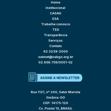
Home
Institucional
CASAG
ESA
Trabalhe conosco
TED
Transparência
Serviços
Contato
62 3238-2000
oabnet@oabgo.org.br
02.656.759/0001-52
Rua 1121, nº 200, Setor Marista
Goiânia-GO
CEP: 74175-120
Cx. Postal 15, BRASIL