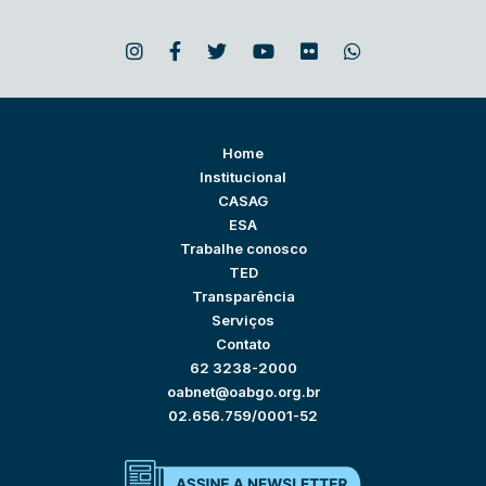
Home
Institucional
CASAG
ESA
Trabalhe conosco
TED
Transparência
Serviços
Contato
62 3238-2000
oabnet@oabgo.org.br
02.656.759/0001-52