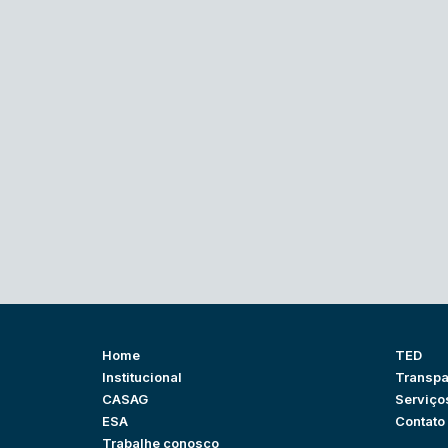
Home
TED
Institucional
Transpa
CASAG
Serviço
ESA
Contato
Trabalhe conosco