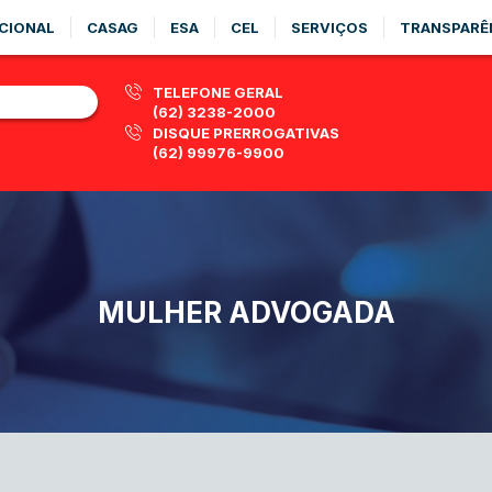
CIONAL
CASAG
ESA
CEL
SERVIÇOS
TRANSPARÊ
TELEFONE GERAL
(62) 3238-2000
DISQUE PRERROGATIVAS
(62) 99976-9900
MULHER ADVOGADA