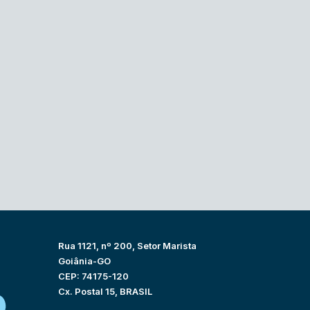
Rua 1121, nº 200, Setor Marista
Goiânia-GO
CEP: 74175-120
Cx. Postal 15, BRASIL