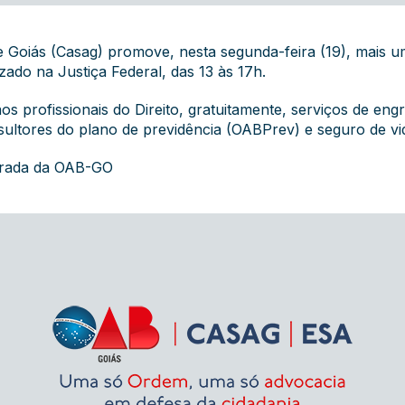
 Goiás (Casag) promove, nesta segunda-feira (19), mais u
ado na Justiça Federal, das 13 às 17h.
 profissionais do Direito, gratuitamente, serviços de engra
sultores do plano de previdência (OABPrev) e seguro de vi
grada da OAB-GO