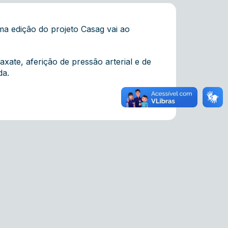
ma edição do projeto Casag vai ao
xate, aferição de pressão arterial e de
da.