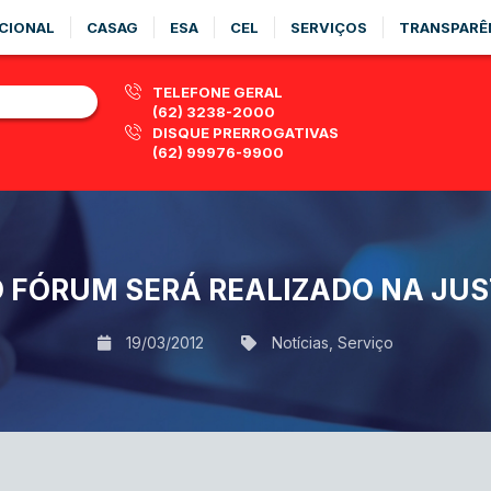
CIONAL
CASAG
ESA
CEL
SERVIÇOS
TRANSPARÊ
TELEFONE GERAL
(62) 3238-2000
DISQUE PRERROGATIVAS
(62) 99976-9900
O FÓRUM SERÁ REALIZADO NA JUS
19/03/2012
Notícias
,
Serviço