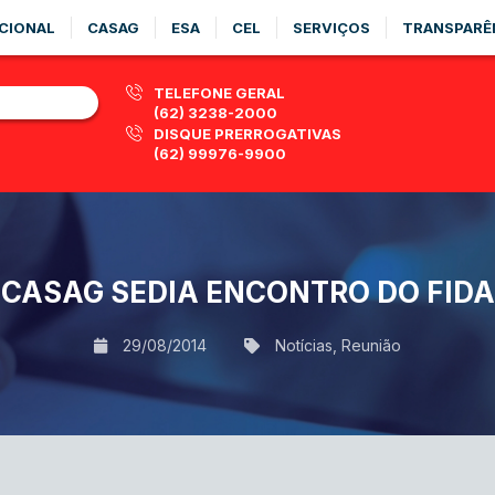
CIONAL
CASAG
ESA
CEL
SERVIÇOS
TRANSPARÊ
TELEFONE GERAL
(62) 3238-2000
DISQUE PRERROGATIVAS
(62) 99976-9900
CASAG SEDIA ENCONTRO DO FIDA
29/08/2014
Notícias
,
Reunião