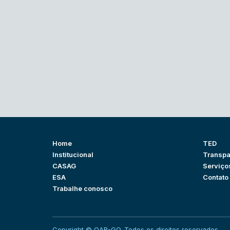
Home
TED
Institucional
Transpa
CASAG
Serviço
ESA
Contato
Trabalhe conosco
Copyright © OAB-GO. Todos os direitos reservados.