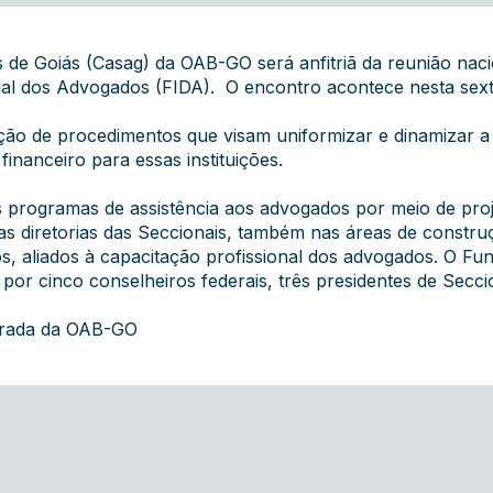
 de Goiás (Casag) da OAB-GO será anfitriã da reunião nac
ial dos Advogados (FIDA). O encontro acontece nesta sext
ção de procedimentos que visam uniformizar e dinamizar a 
nanceiro para essas instituições.
 programas de assistência aos advogados por meio de proj
as diretorias das Seccionais, também nas áreas de constr
s, aliados à capacitação profissional dos advogados. O Fu
por cinco conselheiros federais, três presidentes de Secci
grada da OAB-GO