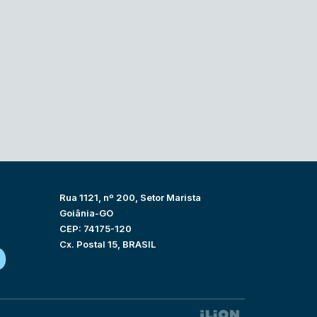
Rua 1121, nº 200, Setor Marista
Goiânia-GO
CEP: 74175-120
Cx. Postal 15, BRASIL