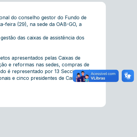
ional do conselho gestor do Fundo de
a-feira (29), na sede da OAB-GO, a
gestão das caixas de assistência dos
etos apresentados pelas Caixas de
ução e reformas nas sedes, compras de
ndo é representado por 13 Seccionais de
onais e cinco presidentes de Caixas de