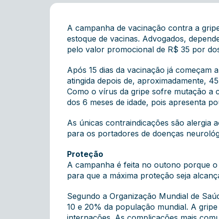
A campanha de vacinação contra a gripe
estoque de vacinas. Advogados, depende
pelo valor promocional de R$ 35 por do
Após 15 dias da vacinação já começam a 
atingida depois de, aproximadamente, 45 
Como o vírus da gripe sofre mutação a c
dos 6 meses de idade, pois apresenta po
As únicas contraindicações são alergia 
para os portadores de doenças neurológ
Proteção
A campanha é feita no outono porque o 
para que a máxima proteção seja alcança
Segundo a Organização Mundial de Saúde
10 e 20% da população mundial. A gripe
internações. As complicações mais comun