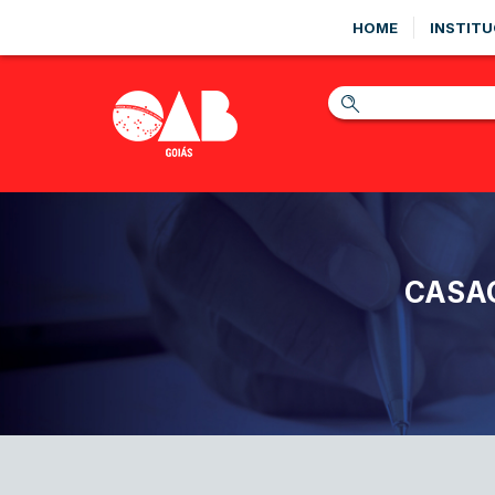
HOME
INSTITU
CASA