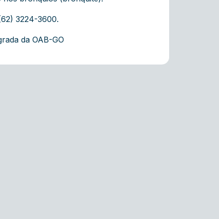
(62) 3224-3600.
egrada da OAB-GO