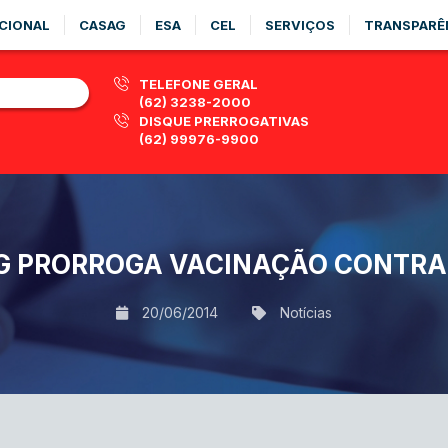
CIONAL
CASAG
ESA
CEL
SERVIÇOS
TRANSPARÊ
TELEFONE GERAL
(62) 3238-2000
DISQUE PRERROGATIVAS
(62) 99976-9900
G PRORROGA VACINAÇÃO CONTRA 
20/06/2014
Notícias