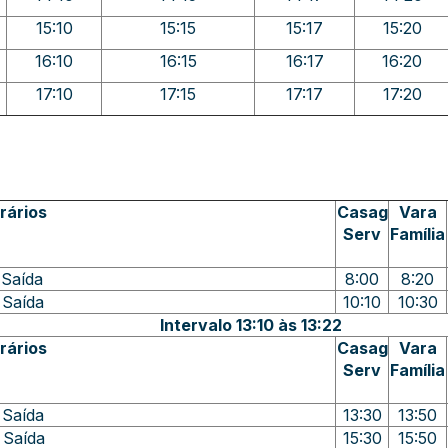
15:10
15:15
15:17
15:20
16:10
16:15
16:17
16:20
17:10
17:15
17:17
17:20
rários
Casag
Vara
Serv
Família
 Saída
8:00
8:20
 Saída
10:10
10:30
Intervalo 13:10 às 13:22
rários
Casag
Vara
Serv
Família
 Saída
13:30
13:50
 Saída
15:30
15:50