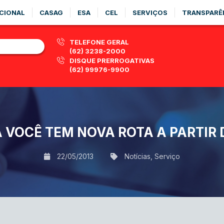
CIONAL
CASAG
ESA
CEL
SERVIÇOS
TRANSPARÊ
TELEFONE GERAL
(62) 3238-2000
DISQUE PRERROGATIVAS
(62) 99976-9900
 VOCÊ TEM NOVA ROTA A PARTIR
22/05/2013
Notícias
,
Serviço