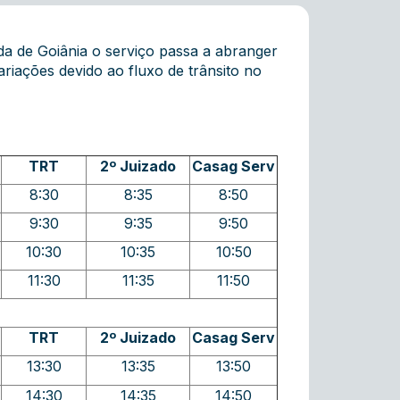
da de Goiânia o serviço passa a abranger
iações devido ao fluxo de trânsito no
TRT
2º Juizado
Casag Serv
8:30
8:35
8:50
9:30
9:35
9:50
10:30
10:35
10:50
11:30
11:35
11:50
TRT
2º Juizado
Casag Serv
13:30
13:35
13:50
14:30
14:35
14:50