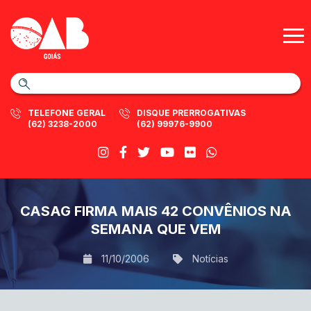
TELEFONE GERAL
DISQUE PRERROGATIVAS
(62) 3238-2000
(62) 99976-9900
CASAG FIRMA MAIS 42 CONVÊNIOS NA
SEMANA QUE VEM
11/10/2006
Notícias