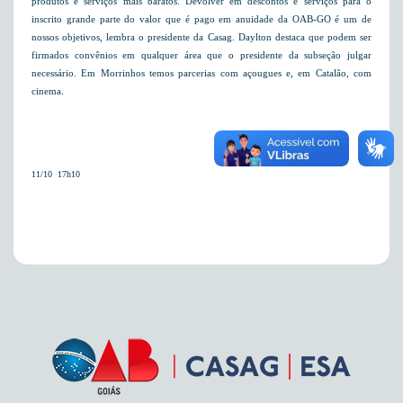
produtos e serviços mais baratos. 
Devolver em descontos e serviços para o
inscrito grande parte do valor que é pago em anuidade da OAB-GO é um de
nossos objetivos, lembra o presidente da Casag. Daylton destaca que podem ser
firmados convênios em qualquer área que o presidente da subseção julgar
necessário. Em Morrinhos temos parcerias com açougues e, em Catalão, com
cinema.
11/10  17h10