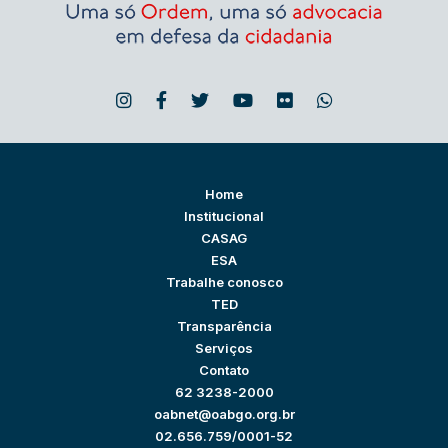
Home
Institucional
CASAG
ESA
Trabalhe conosco
TED
Transparência
Serviços
Contato
62 3238-2000
oabnet@oabgo.org.br
02.656.759/0001-52