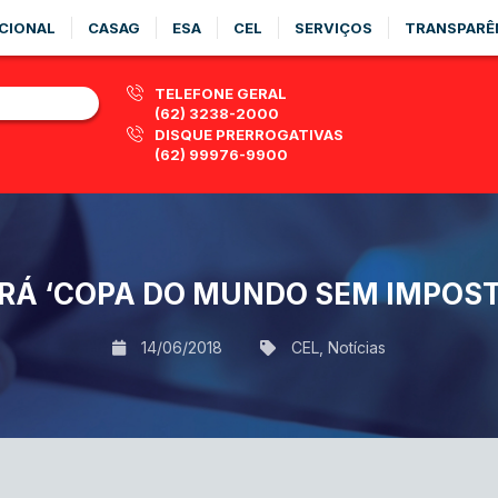
CIONAL
CASAG
ESA
CEL
SERVIÇOS
TRANSPARÊ
TELEFONE GERAL
(62) 3238-2000
DISQUE PRERROGATIVAS
(62) 99976-9900
RÁ ‘COPA DO MUNDO SEM IMPOST
14/06/2018
CEL
,
Notícias