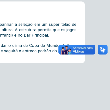
mpanhar a seleção em um super telão de
altura. A estrutura permite que os jogos
nfantil) e no Bar Principal.
a dar o clima de Copa de Mundo. A Copa
e seguirá a entrada padrão do clube.