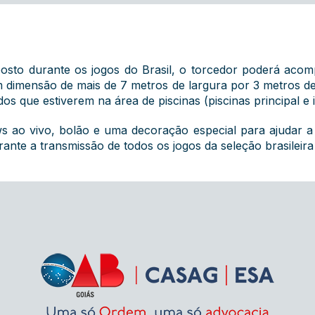
posto durante os jogos do Brasil, o torcedor poderá aco
dimensão de mais de 7 metros de largura por 3 metros de 
os que estiverem na área de piscinas (piscinas principal e i
ws ao vivo, bolão e uma decoração especial para ajudar 
e a transmissão de todos os jogos da seleção brasileira 