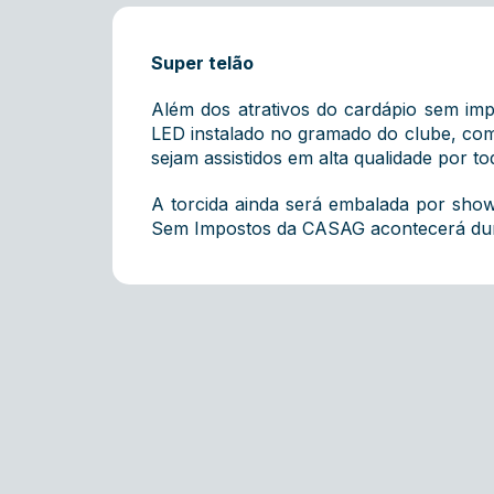
Super telão
Além dos atrativos do cardápio sem im
LED instalado no gramado do clube, com 
sejam assistidos em alta qualidade por tod
A torcida ainda será embalada por sho
Sem Impostos da CASAG acontecerá durant