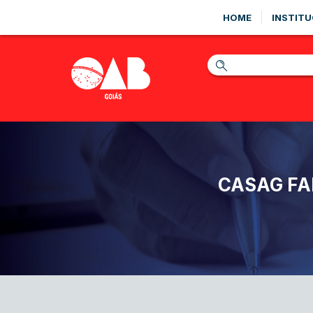
HOME
INSTITU
CASAG FA