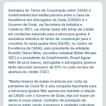
Assinatura do Termo de Cooperação entre CASAG e
GoiásFomentoUma inédita parceria entre a Caixa de
Assistência dos Advogados de Goiás (CASAG) e o
Governo de Goiás, via Secretaria da Indústria e
Comércio (SIC), vai ofertar neste mês linhas de crédito
em condições especiais para a advocacia goiana. A
assinatura simbólica do termo de cooperação para o
convênio foi nesta quarta-feira (03/06), no Centro de
Excelência da CASAG, pelo presidente da entidade,
Rodolfo Otávio Mota, secretário estadual Wilder Moraes
(SIC) e o presidente da GoiásFomento, Rivael Aguiar.
Além de juros baixos, advogadas e advogados goianos
terão desconto exclusivo de 50% no custo na taxa de
abertura do crédito (TAC).
“Nestes tempos de muitas incertezas por conta da
pandemia da Covid-19, é uma conquista importante para
a advocacia goiana. Não apenas por estreitar a relação
da CASAG com o Governo de Goiás, mas por trazer um
alento à nossa classe. Contratos de prestação de
serviços estão sendo suspensos e unidades judiciárias