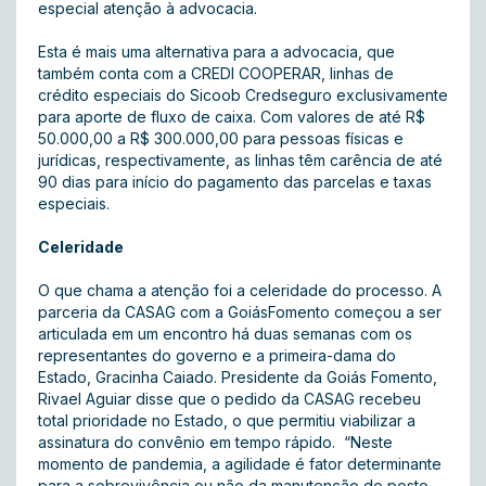
especial atenção à advocacia.
Esta é mais uma alternativa para a advocacia, que
também conta com a CREDI COOPERAR, linhas de
crédito especiais do Sicoob Credseguro exclusivamente
para aporte de fluxo de caixa. Com valores de até R$
50.000,00 a R$ 300.000,00 para pessoas físicas e
jurídicas, respectivamente, as linhas têm carência de até
90 dias para início do pagamento das parcelas e taxas
especiais.
Celeridade
O que chama a atenção foi a celeridade do processo. A
parceria da CASAG com a GoiásFomento começou a ser
articulada em um encontro há duas semanas com os
representantes do governo e a primeira-dama do
Estado, Gracinha Caiado. Presidente da Goiás Fomento,
Rivael Aguiar disse que o pedido da CASAG recebeu
total prioridade no Estado, o que permitiu viabilizar a
assinatura do convênio em tempo rápido. “Neste
momento de pandemia, a agilidade é fator determinante
para a sobrevivência ou não da manutenção do posto