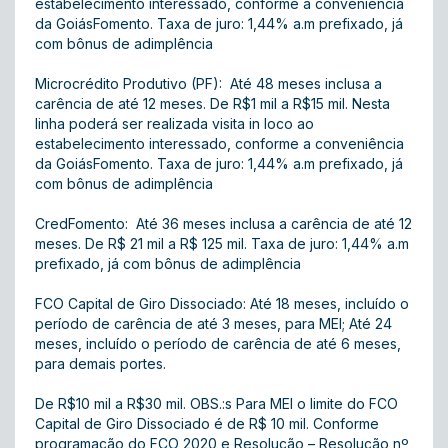
estabelecimento interessado, conforme a conveniência
da GoiásFomento. Taxa de juro: 1,44% a.m prefixado, já
com bônus de adimplência
Microcrédito Produtivo (PF): Até 48 meses inclusa a
carência de até 12 meses. De R$1 mil a R$15 mil. Nesta
linha poderá ser realizada visita in loco ao
estabelecimento interessado, conforme a conveniência
da GoiásFomento. Taxa de juro: 1,44% a.m prefixado, já
com bônus de adimplência
CredFomento: Até 36 meses inclusa a carência de até 12
meses. De R$ 21 mil a R$ 125 mil. Taxa de juro: 1,44% a.m
prefixado, já com bônus de adimplência
FCO Capital de Giro Dissociado: Até 18 meses, incluído o
período de carência de até 3 meses, para MEI; Até 24
meses, incluído o período de carência de até 6 meses,
para demais portes.
De R$10 mil a R$30 mil. OBS.:s Para MEI o limite do FCO
Capital de Giro Dissociado é de R$ 10 mil. Conforme
programação do FCO 2020 e Resolução – Resolução nº