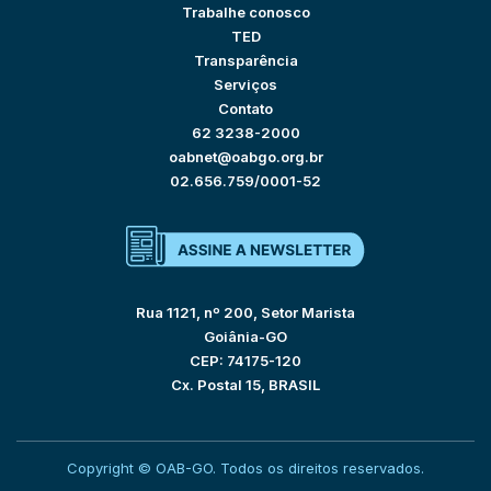
Trabalhe conosco
TED
Transparência
Serviços
Contato
62 3238-2000
oabnet@oabgo.org.br
02.656.759/0001-52
Rua 1121, nº 200, Setor Marista
Goiânia-GO
CEP: 74175-120
Cx. Postal 15, BRASIL
Copyright © OAB-GO. Todos os direitos reservados.