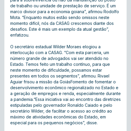
de trabalho ou unidade de prestação de serviço. É um
marco divisor para a economia goiana”, afirmou Rodolfo
Mota. “Enquanto muitos estão sendo omissos neste
momento difícil, nós da CASAG crescemos diante dos
desafios. Este é mais um exemplo da atual gestão”,
enfatizou.
O secretário estadual Wilder Moraes elogiou a
interlocução com a CASAG. “Com esta parceria, um
número grande de advogados vai ser atendido no
Estado. Temos feito um trabalho contínuo, para que
neste momento de dificuldade, possamos estar
presentes em todos os segmentos”, afirmou. Rivael
Aguiar frisou a missão da GoiásFomento de fomentar o
desenvolvimento econômico regionalizado no Estado e
a geração de empregos e renda, especialmente durante
a pandemia.“Essa iniciativa vai ao encontro das diretrizes
estipuladas pelo governador Ronaldo Caiado e pelo
secretário Wilder, de facilitar o acesso ao crédito ao
máximo de atividades econômicas do Estado, em
especial para os pequenos negócios”, disse.