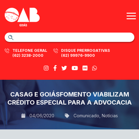
TELEFONE GERAL
DISQUE PRERROGATIVAS
(62) 3238-2000
(62) 99976-9900
CASAG E GOIÁSFOMENTO VIABILIZAM
CRÉDITO ESPECIAL PARA A ADVOCACIA
04/06/2020
Comunicado
,
Notícias