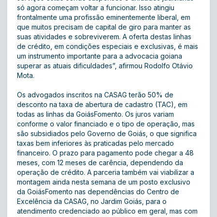
só agora começam voltar a funcionar. Isso atingiu
frontalmente uma profissão eminentemente liberal, em
que muitos precisam de capital de giro para manter as
suas atividades e sobreviverem. A oferta destas linhas
de crédito, em condições especiais e exclusivas, é mais
um instrumento importante para a advocacia goiana
superar as atuais dificuldades”, afirmou Rodolfo Otávio
Mota.
Os advogados inscritos na CASAG terão 50% de
desconto na taxa de abertura de cadastro (TAC), em
todas as linhas da GoiásFomento. Os juros variam
conforme o valor financiado e o tipo de operação, mas
são subsidiados pelo Governo de Goiás, o que significa
taxas bem inferiores às praticadas pelo mercado
financeiro. O prazo para pagamento pode chegar a 48
meses, com 12 meses de carência, dependendo da
operação de crédito. A parceria também vai viabilizar a
montagem ainda nesta semana de um posto exclusivo
da GoiásFomento nas dependências do Centro de
Excelência da CASAG, no Jardim Goiás, para o
atendimento credenciado ao público em geral, mas com