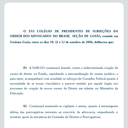
O XVI COLÉGIO DE PRESIDENTES DE SUBSEÇÕES DA
ORDEM DOS ADVOGADOS DO BRASIL  SEÇÃO DE GOIÁS, reunido em
Goiânia-Goiás, entre os dias 10, 11 e 12 de outubro de 2006, deliberou que:
01 
A OAB-GO continuará lutando contra a indiscriminada criação de
cursos de direito no Estado, repudiando a mercantilização do ensino jurídico, e
para tanto, acompanhará com acuidade os esforços do Conselho Federal quanto à
necessidade de se tornar vinculativo o parecer emitido por aquele órgão nos
processos de criação de novos cursos de Direito em trâmite no Ministério da
Educação;
02
 Continuará mantendo-se vigilante e atenta, quanto à intransigente
defesa das prerrogativas inerentes ao exercício da advocacia, empenhando o
irrestrito apoio às iniciativas da Comissão de Direitos e Prerrogativas;