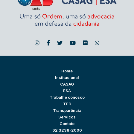
Home
Institucional
CASAG
ESA
Trabalhe conosco
TED
Transparência
Serviços
Contato
62 3238-2000