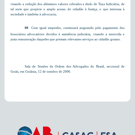
visando a redução dos altíssimos valores cobrados a título de Taxa Judiciária, de
tal sorte que propicie o amplo acesso do cidadão à Justiça, o que interessa à
sociedade e também à advocacia;
08
 Com igual empenho, continuará pugnando pelo pagamento dos
honorários advocatícios devidos à assistência judiciária, visando a merecida e
justa remuneração daqueles que prestam relevantes serviços ao cidadão goiano.
Sala de Sessões da Ordem dos Advogados do Brasil, seccional de
Goiás, em Goiânia, 12 de outubro de 2006.