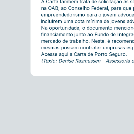
A Carta também trata de solicitação às 
na OAB; ao Conselho Federal, para que 
empreendedorismo para o jovem advogado
incluírem uma cota mínima de jovens adv
Na oportunidade, o documento mencionou
financiamento junto ao Fundo de Integr
mercado de trabalho. Neste, é recomenda
mesmas possam contratar empresas espec
Acesse
aqui
a Carta de Porto Seguro.
(Texto: Denise Rasmussen – Assessoria