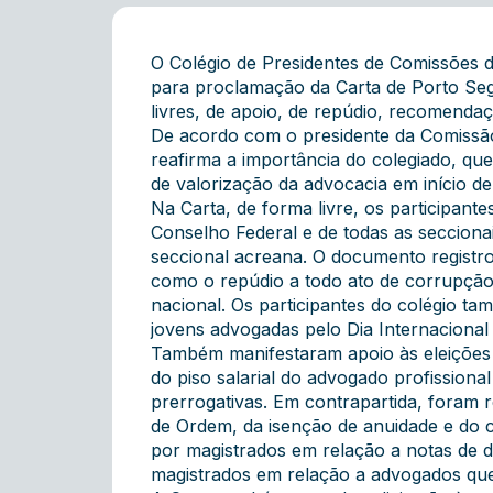
O Colégio de Presidentes de Comissões d
para proclamação da Carta de Porto Seg
livres, de apoio, de repúdio, recomenda
De acordo com o presidente da Comissã
reafirma a importância do colegiado, qu
de valorização da advocacia em início de
Na Carta, de forma livre, os participan
Conselho Federal e de todas as secciona
seccional acreana. O documento registro
como o repúdio a todo ato de corrupçã
nacional. Os participantes do colégio t
jovens advogadas pelo Dia Internacional
Também manifestaram apoio às eleições d
do piso salarial do advogado profissional 
prerrogativas. Em contrapartida, foram r
de Ordem, da isenção de anuidade e do c
por magistrados em relação a notas de 
magistrados em relação a advogados que