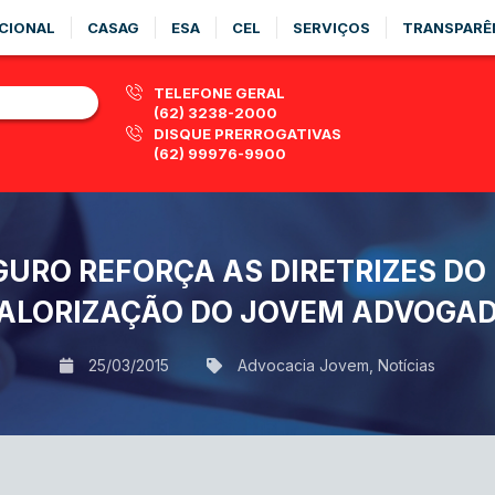
CIONAL
CASAG
ESA
CEL
SERVIÇOS
TRANSPARÊ
TELEFONE GERAL
(62) 3238-2000
DISQUE PRERROGATIVAS
(62) 99976-9900
GURO REFORÇA AS DIRETRIZES DO
ALORIZAÇÃO DO JOVEM ADVOGA
25/03/2015
Advocacia Jovem
,
Notícias