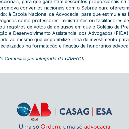
seccionais, para que garantam descontos proporcionais na a
promova convênios nacionais com o Sebrae para oferecime
; à Escola Nacional de Advocacia, para que estimule as 
ogados como professores, ministrantes ou facilitadores d
 registros de votos de aplausos em que o Colégio de Pres
ação e Desenvolvimento Assistencial dos Advogados (FIDA
do ao mesmo que disponibilize linha de investimento para 
ializadas na formatação e fixação de honorários advocat
 de Comunicação Integrada da OAB-GO)