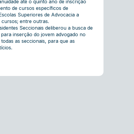
nuidade até o quinto ano de inscrição
nto de cursos específicos de
Escolas Superiores de Advocacia a
e cursos; entre outras.
identes Seccionais deliberou a busca de
) para inserção do jovem advogado no
todas as seccionais, para que as
ícios.