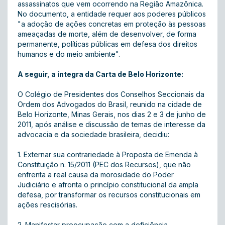
assassinatos que vem ocorrendo na Região Amazônica.
No documento, a entidade requer aos poderes públicos
"a adoção de ações concretas em proteção às pessoas
ameaçadas de morte, além de desenvolver, de forma
permanente, políticas públicas em defesa dos direitos
humanos e do meio ambiente".
A seguir, a íntegra da Carta de Belo Horizonte:
O Colégio de Presidentes dos Conselhos Seccionais da
Ordem dos Advogados do Brasil, reunido na cidade de
Belo Horizonte, Minas Gerais, nos dias 2 e 3 de junho de
2011, após análise e discussão de temas de interesse da
advocacia e da sociedade brasileira, decidiu:
1. Externar sua contrariedade à Proposta de Emenda à
Constituição n. 15/2011 (PEC dos Recursos), que não
enfrenta a real causa da morosidade do Poder
Judiciário e afronta o princípio constitucional da ampla
defesa, por transformar os recursos constitucionais em
ações rescisórias.
2. Manifestar preocupação com a deficiência