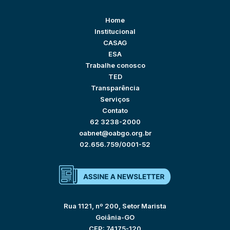
Home
Institucional
CASAG
ESA
Trabalhe conosco
TED
Transparência
Serviços
Contato
62 3238-2000
oabnet@oabgo.org.br
02.656.759/0001-52
Rua 1121, nº 200, Setor Marista
Goiânia-GO
CEP: 74175-120