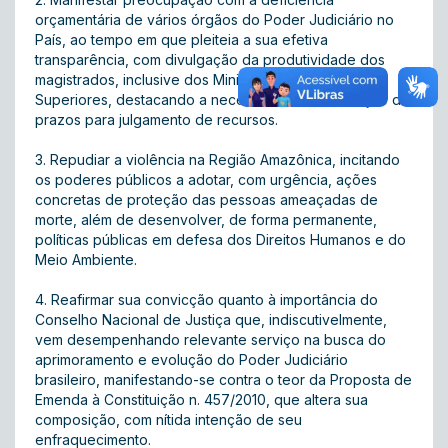
orçamentária de vários órgãos do Poder Judiciário no
País, ao tempo em que pleiteia a sua efetiva
transparência, com divulgação da produtividade dos
magistrados, inclusive dos Ministros dos Tribunais
Superiores, destacando a necessidade de instituição de
prazos para julgamento de recursos.
3. Repudiar a violência na Região Amazônica, incitando
os poderes públicos a adotar, com urgência, ações
concretas de proteção das pessoas ameaçadas de
morte, além de desenvolver, de forma permanente,
políticas públicas em defesa dos Direitos Humanos e do
Meio Ambiente.
4. Reafirmar sua convicção quanto à importância do
Conselho Nacional de Justiça que, indiscutivelmente,
vem desempenhando relevante serviço na busca do
aprimoramento e evolução do Poder Judiciário
brasileiro, manifestando-se contra o teor da Proposta de
Emenda à Constituição n. 457/2010, que altera sua
composição, com nítida intenção de seu
enfraquecimento.