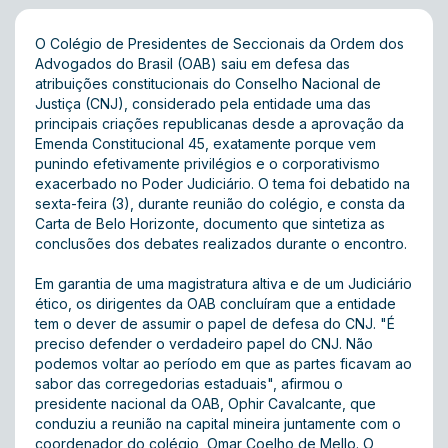
O Colégio de Presidentes de Seccionais da Ordem dos
Advogados do Brasil (OAB) saiu em defesa das
atribuições constitucionais do Conselho Nacional de
Justiça (CNJ), considerado pela entidade uma das
principais criações republicanas desde a aprovação da
Emenda Constitucional 45, exatamente porque vem
punindo efetivamente privilégios e o corporativismo
exacerbado no Poder Judiciário. O tema foi debatido na
sexta-feira (3), durante reunião do colégio, e consta da
Carta de Belo Horizonte, documento que sintetiza as
conclusões dos debates realizados durante o encontro.
Em garantia de uma magistratura altiva e de um Judiciário
ético, os dirigentes da OAB concluíram que a entidade
tem o dever de assumir o papel de defesa do CNJ. "É
preciso defender o verdadeiro papel do CNJ. Não
podemos voltar ao período em que as partes ficavam ao
sabor das corregedorias estaduais", afirmou o
presidente nacional da OAB, Ophir Cavalcante, que
conduziu a reunião na capital mineira juntamente com o
coordenador do colégio, Omar Coelho de Mello. O