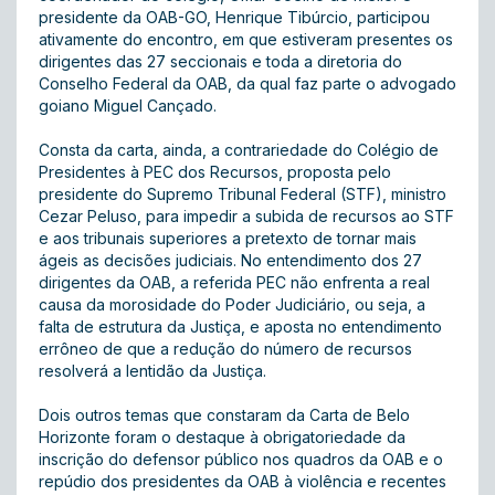
presidente da OAB-GO, Henrique Tibúrcio, participou
ativamente do encontro, em que estiveram presentes os
dirigentes das 27 seccionais e toda a diretoria do
Conselho Federal da OAB, da qual faz parte o advogado
goiano Miguel Cançado.
Consta da carta, ainda, a contrariedade do Colégio de
Presidentes à PEC dos Recursos, proposta pelo
presidente do Supremo Tribunal Federal (STF), ministro
Cezar Peluso, para impedir a subida de recursos ao STF
e aos tribunais superiores a pretexto de tornar mais
ágeis as decisões judiciais. No entendimento dos 27
dirigentes da OAB, a referida PEC não enfrenta a real
causa da morosidade do Poder Judiciário, ou seja, a
falta de estrutura da Justiça, e aposta no entendimento
errôneo de que a redução do número de recursos
resolverá a lentidão da Justiça.
Dois outros temas que constaram da Carta de Belo
Horizonte foram o destaque à obrigatoriedade da
inscrição do defensor público nos quadros da OAB e o
repúdio dos presidentes da OAB à violência e recentes