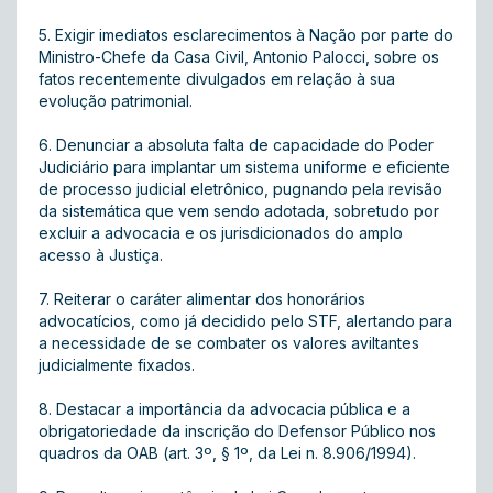
5. Exigir imediatos esclarecimentos à Nação por parte do
Ministro-Chefe da Casa Civil, Antonio Palocci, sobre os
fatos recentemente divulgados em relação à sua
evolução patrimonial.
6. Denunciar a absoluta falta de capacidade do Poder
Judiciário para implantar um sistema uniforme e eficiente
de processo judicial eletrônico, pugnando pela revisão
da sistemática que vem sendo adotada, sobretudo por
excluir a advocacia e os jurisdicionados do amplo
acesso à Justiça.
7. Reiterar o caráter alimentar dos honorários
advocatícios, como já decidido pelo STF, alertando para
a necessidade de se combater os valores aviltantes
judicialmente fixados.
8. Destacar a importância da advocacia pública e a
obrigatoriedade da inscrição do Defensor Público nos
quadros da OAB (art. 3º, § 1º, da Lei n. 8.906/1994).