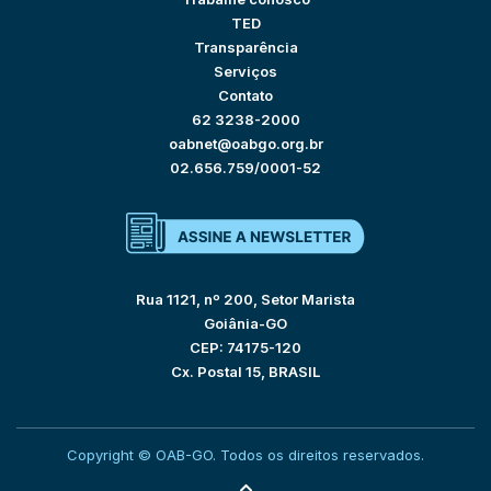
TED
Transparência
Serviços
Contato
62 3238-2000
oabnet@oabgo.org.br
02.656.759/0001-52
Rua 1121, nº 200, Setor Marista
Goiânia-GO
CEP: 74175-120
Cx. Postal 15, BRASIL
Copyright © OAB-GO. Todos os direitos reservados.