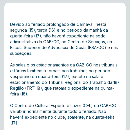
Devido ao feriado prolongado de Carnaval, nesta
segunda (15), terça (16) e no período da manhã da
quarta-feira (17), não haverá expediente na sede
administrativa da OAB-GO, no Centro de Serviços, na
Escola Superior de Advocacia de Goiás (ESA-GO) e nas
subseções.
As salas e os estacionamentos da OAB-GO nos tribunais
e fóruns também retornam aos trabalhos no período
vespertino da quarta-feira (17), exceto na sala e
estacionamento do Tribunal Regional do Trabalho da 18ª
Região (TRT-18), que retoma o expediente na quinta-
feira (18).
O Centro de Cultura, Esporte e Lazer (CEL) da OAB-GO
vai abrir normalmente durante todo o feriado. Não
haverá expediente no clube, somente, na quarta-feira
(17).