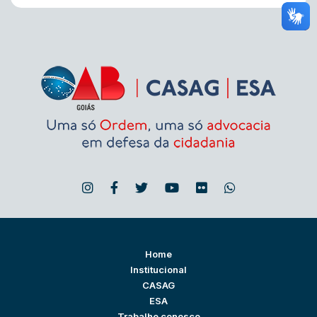
Home
Institucional
CASAG
ESA
Trabalhe conosco