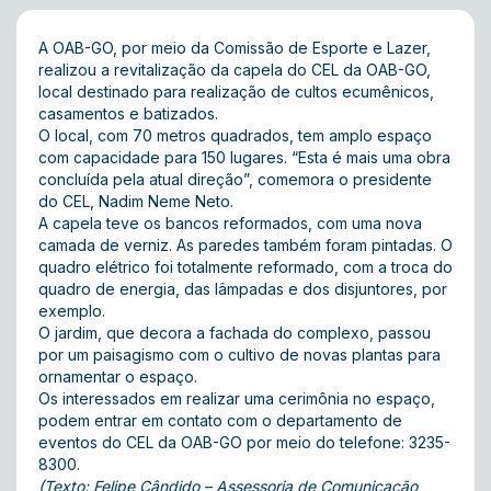
A OAB-GO, por meio da Comissão de Esporte e Lazer,
realizou a revitalização da capela do CEL da OAB-GO,
local destinado para realização de cultos ecumênicos,
casamentos e batizados.
O local, com 70 metros quadrados, tem amplo espaço
com capacidade para 150 lugares. “Esta é mais uma obra
concluída pela atual direção”, comemora o presidente
do CEL, Nadim Neme Neto.
A capela teve os bancos reformados, com uma nova
camada de verniz. As paredes também foram pintadas. O
quadro elétrico foi totalmente reformado, com a troca do
quadro de energia, das lâmpadas e dos disjuntores, por
exemplo.
O jardim, que decora a fachada do complexo, passou
por um paisagismo com o cultivo de novas plantas para
ornamentar o espaço.
Os interessados em realizar uma cerimônia no espaço,
podem entrar em contato com o departamento de
eventos do CEL da OAB-GO por meio do telefone: 3235-
8300.
(Texto: Felipe Cândido – Assessoria de Comunicação