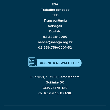
ESA
Trabalhe conosco
TED
Transparência
Serviços
Contato
62 3238-2000
oabnet@oabgo.org.br
02.656.759/0001-52
Rua 1121, nº 200, Setor Marista
Goiânia-GO
CEP: 74175-120
Cx. Postal 15, BRASIL