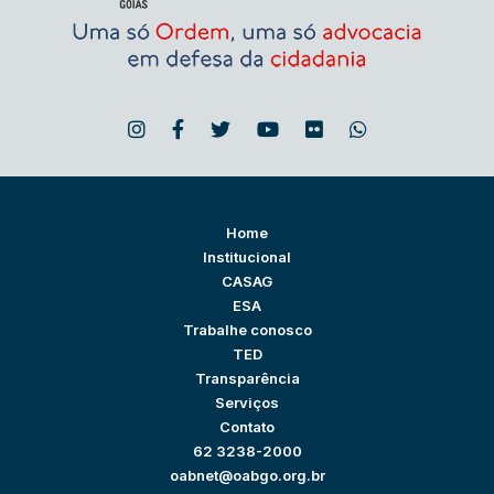
Home
Institucional
CASAG
ESA
Trabalhe conosco
TED
Transparência
Serviços
Contato
62 3238-2000
oabnet@oabgo.org.br