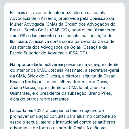
Em mais um evento de interiorização da campanha
Advocacia Sem Assédio, promovida pela Comissão da
Mulher Advogada (CMA) da Ordem dos Advogados do
Brasil – Seção Goiás (OAB-GO), ocorreu na última terça-
feira (18) o lançamento da campanha na subseção de
Itumbiara. A iniciativa conta com a parceria da Caixa de
Assistência dos Advogados de Goiás (Casag) e da
Escola Superior de Advocacia (ESA-GO).
Na oportunidade, estiveram presentes a vice-presidente
do interior da CMA, Jorcélia Passinato, a secretaria-geral
da CMA, Sirley de Oliveira, a diretora-adjunta da Casag,
Elisama Rodrigues, a conselheira federal por Goiás,
Ariana Garcia, a presidente da CMA local, Jhecika
Guimarães, e o presidente da subseção, Breno Pires,
além de outros representantes.
Lançada em 2022, a campanha tem o objetivo de
promover uma ação conjunta para atuar no combate ao
assédio sexual, moral e institucional contra as mulheres
advogadas de todo o estado de Goiás. A ação vai