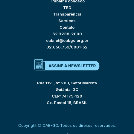
Trabalhe conosco
TED
Transparência
Serviços
Contato
62 3238-2000
oabnet@oabgo.org.br
02.656.759/0001-52
Rua 1121, nº 200, Setor Marista
Goiânia-GO
CEP: 74175-120
Cx. Postal 15, BRASIL
Copyright © OAB-GO. Todos os direitos reservados.