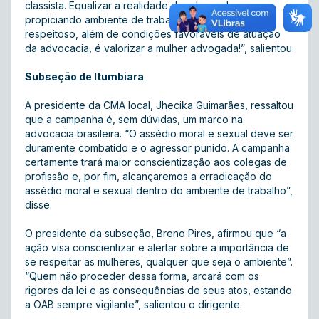
classista. Equalizar a realidade da advogada,
propiciando ambiente de trabalho saudável e
respeitoso, além de condições favoráveis de atuação
da advocacia, é valorizar a mulher advogada!”, salientou.
Subseção de Itumbiara
A presidente da CMA local, Jhecika Guimarães, ressaltou
que a campanha é, sem dúvidas, um marco na
advocacia brasileira. “O assédio moral e sexual deve ser
duramente combatido e o agressor punido. A campanha
certamente trará maior conscientização aos colegas de
profissão e, por fim, alcançaremos a erradicação do
assédio moral e sexual dentro do ambiente de trabalho”,
disse.
O presidente da subseção, Breno Pires, afirmou que “a
ação visa conscientizar e alertar sobre a importância de
se respeitar as mulheres, qualquer que seja o ambiente”.
“Quem não proceder dessa forma, arcará com os
rigores da lei e as consequências de seus atos, estando
a OAB sempre vigilante”, salientou o dirigente.