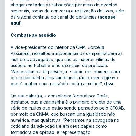
chegar em todas as subseções por meio de eventos
regionais, rodas de conversa e realização de lives, além
da vistoria contínua do canal de denúncias (
acesse
aqui
).
Combate ao assédio
A vice-presidente do interior da CMA, Jorcélia
Passinato, ressaltou a importância da campanha para as
mulheres advogadas, que são as maiores vítimas de
assédio no trabalho e no exercício da profissão.
“Necessitamos da presença e apoio dos homens para
que a campanha atinja ainda mais rápido seu objetivo
que é acabar com a assédio contra a mulher”, disse.
Em sua palestra, a conselheira federal por Goiás,
destacou que a campanha é o primeiro projeto de uma
série de muitos que estão sendo pensados pelo CFOAB,
por meio da CNMA, que buscam uma igualdade não
numérica, mas qualitativa. “Pensamos na advogada no
cotidiano da advocacia e em seus papéis como
formadora de opinião, e representação