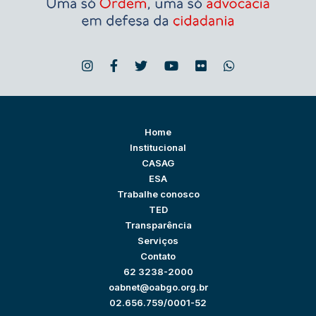
Home
Institucional
CASAG
ESA
Trabalhe conosco
TED
Transparência
Serviços
Contato
62 3238-2000
oabnet@oabgo.org.br
02.656.759/0001-52