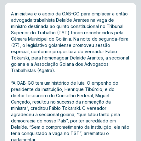
A iniciativa e o apoio da OAB-GO para emplacar a então
advogada trabalhista Delaíde Arantes na vaga de
ministro destinada ao quinto constitucional no Tribunal
Superior do Trabalho (TST) foram reconhecidos pela
Câmara Municipal de Goiânia. Na noite de segunda-feira
(27), o legislativo goianiense promoveu sessão
especial, conforme propositura do vereador Fábio
Tokarski, para homenagear Delaíde Arantes, a seccional
goiana e a Associação Goiana dos Advogados
Trabalhistas (Agatra).
“A OAB-GO tem um histórico de luta. O empenho do
presidente da instituição, Henrique Tibúrcio, e do
diretor-tesoureiro do Conselho Federal, Miguel
Cançado, resultou no sucesso da nomeação da
ministra”, creditou Fábio Tokarski. O vereador
agradeceu à seccional goiana, “que lutou tanto pela
democracia do nosso País”, por ter acreditado em
Delaíde. “Sem o comprometimento da instituição, ela não
teria conquistado a vaga no TST”, arrematou o
parlamentar.