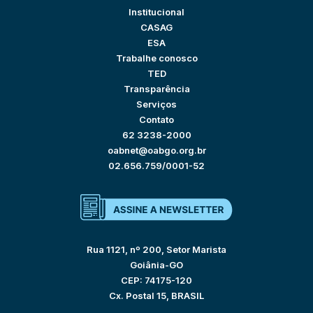
Institucional
CASAG
ESA
Trabalhe conosco
TED
Transparência
Serviços
Contato
62 3238-2000
oabnet@oabgo.org.br
02.656.759/0001-52
Rua 1121, nº 200, Setor Marista
Goiânia-GO
CEP: 74175-120
Cx. Postal 15, BRASIL