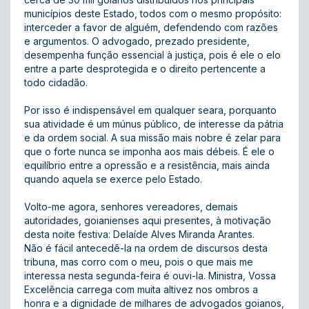
municípios deste Estado, todos com o mesmo propósito:
interceder a favor de alguém, defendendo com razões
e argumentos. O advogado, prezado presidente,
desempenha função essencial à justiça, pois é ele o elo
entre a parte desprotegida e o direito pertencente a
todo cidadão.
Por isso é indispensável em qualquer seara, porquanto
sua atividade é um múnus público, de interesse da pátria
e da ordem social. A sua missão mais nobre é zelar para
que o forte nunca se imponha aos mais débeis. É ele o
equilíbrio entre a opressão e a resistência, mais ainda
quando aquela se exerce pelo Estado.
Volto-me agora, senhores vereadores, demais
autoridades, goianienses aqui presentes, à motivação
desta noite festiva: Delaíde Alves Miranda Arantes.
Não é fácil antecedê-la na ordem de discursos desta
tribuna, mas corro com o meu, pois o que mais me
interessa nesta segunda-feira é ouvi-la. Ministra, Vossa
Excelência carrega com muita altivez nos ombros a
honra e a dignidade de milhares de advogados goianos,