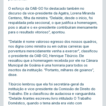
O esforço da OAB-GO foi destacado também no
discurso da vice-presidente da Agatra, Lorena Miranda
Centeno, filha da ministra. “Delaíde, desde o início, foi
respaldada pela seccional, o que justifica a homenagem,
pois o atual e o ex-presidente contribuíram imensamente
para o resultado vitorioso”, apontou.
"Delaíde é nome valoroso egresso dos nossos quadros,
nos digna como ministra ou em outras carreiras que
porventura merecidamente venha a exercer", classificou
o presidente da OAB-GO, Henrique Tibúrcio. Ele
ressaltou que a homenagem recebida por ele na Câmara
Municipal de Goiânia é uma honraria para todos os
inscritos da instituição. “Portanto, milhares de goianos”,
disse.
Tibúrcio lembrou que ela foi secretária-geral da
instituição e vice-presidente da Comissão de Direito do
Trabalho. Ele a classificou de audaciosa e vanguardista.
“Delaíde Arantes escreveu livro intitulado O Trabalho
Doméstico, quando o tema ainda era visto com