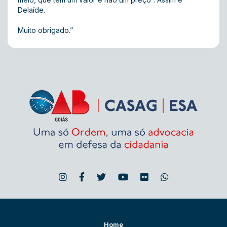
Delaíde.
Muito obrigado.”
Home