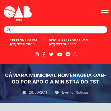
TELEFONE GERAL
DISQUE PRERROGATIVAS
(62) 3238-2000
(62) 99976-9900
CÂMARA MUNICIPAL HOMENAGEIA OAB-
GO POR APOIO A MINISTRA DO TST
28/06/2011
Evento
,
Notícias