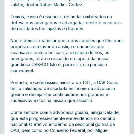
salutar, doutor Rafael Martins Cortez.
Temos, e isso é essencial, de andar ombreados na
defesa dos advogados e advogadas deste imenso país
de realidades tão injustas e díspares.
Não é demais reafirmar que todos aqueles que têm bons
propósitos em favor da Justiça e daqueles que
incansavelmente a buscam, a exemplo de nós, os
advogados, terão o respaldo e o apoio da nossa
grandiosa OAB-GO. Isto é, para mim, um princípio
inarredável.
Portanto, excelentíssima ministra do TST, a OAB Goiás
tem a satisfação de saudá-la em nome da advocacia
goiana e desejar-lhe continuidade nos grandes e
sucessivos êxitos na missão que assumiu.
Conte sempre com a advocacia goiana, amiga Delaíde,
que está progressivamente em evidência no cenário
nacional. O efetivo empenho da seccional goiana da
OAB, bem como no Conselho Federal, por Miguel