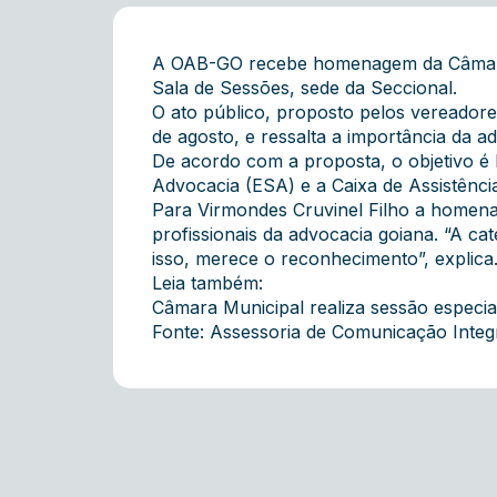
A OAB-GO recebe homenagem da Câmara Mu
Sala de Sessões, sede da Seccional.
O ato público, proposto pelos vereador
de agosto, e ressalta a importância da 
De acordo com a proposta, o objetivo é 
Advocacia (ESA) e a Caixa de Assistênc
Para Virmondes Cruvinel Filho a homenagem
profissionais da advocacia goiana. “A ca
isso, merece o reconhecimento”, explica
Leia também:
Câmara Municipal realiza sessão especia
Fonte: Assessoria de Comunicação Inte