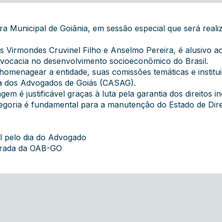
nicipal de Goiânia, em sessão especial que será realizad
es Virmondes Cruvinel Filho e Anselmo Pereira, é alusivo
advocacia no desenvolvimento socioeconômico do Brasil.
homenagear a entidade, suas comissões temáticas e institu
ia dos Advogados de Goiás (CASAG).
 é justificável graças à luta pela garantia dos direitos in
tegoria é fundamental para a manutenção do Estado de Dire
.
l pelo dia do Advogado
grada da OAB-GO