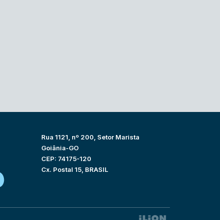
Rua 1121, nº 200, Setor Marista
Goiânia-GO
CEP: 74175-120
Cx. Postal 15, BRASIL