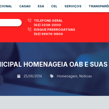
CIONAL
CASAG
ESA
CEL
SERVIÇOS
TRANSPARÊ
TELEFONE GERAL
(62) 3238-2000
DISQUE PRERROGATIVAS
(62) 99976-9900
CIPAL HOMENAGEIA OAB E SUAS 
25/08/2014
Homenagem
,
Notícias