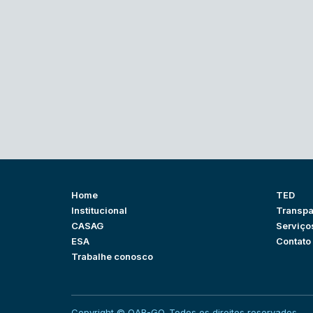
Home
TED
Institucional
Transpa
CASAG
Serviço
ESA
Contato
Trabalhe conosco
Copyright © OAB-GO. Todos os direitos reservados.