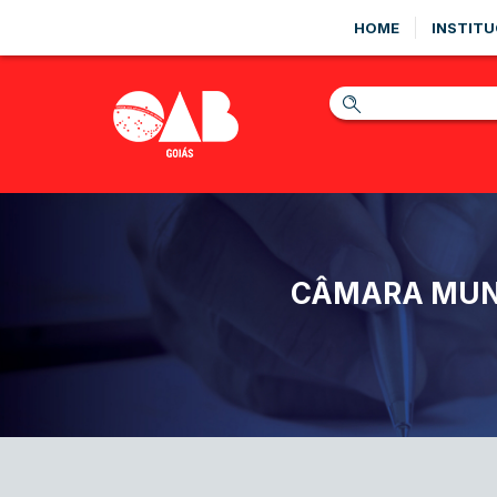
HOME
INSTITU
CÂMARA MUNI