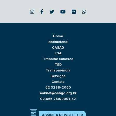
Home
Institucional
CASAG
ESA
Trabalhe conosco
TED
Transparência
Serviços
Contato
62 3238-2000
oabnet@oabgo.org.br
02.656.759/0001-52