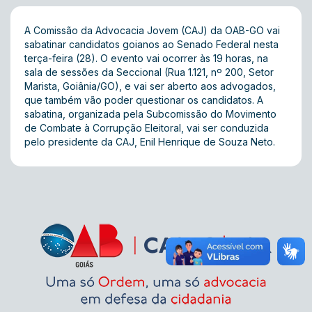
A Comissão da Advocacia Jovem (CAJ) da OAB-GO vai
sabatinar candidatos goianos ao Senado Federal nesta
terça-feira (28). O evento vai ocorrer às 19 horas, na
sala de sessões da Seccional (Rua 1.121, nº 200, Setor
Marista, Goiânia/GO), e vai ser aberto aos advogados,
que também vão poder questionar os candidatos. A
sabatina, organizada pela Subcomissão do Movimento
de Combate à Corrupção Eleitoral, vai ser conduzida
pelo presidente da CAJ, Enil Henrique de Souza Neto.