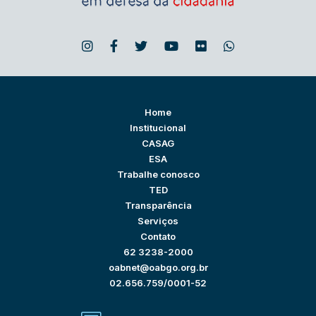
Home
Institucional
CASAG
ESA
Trabalhe conosco
TED
Transparência
Serviços
Contato
62 3238-2000
oabnet@oabgo.org.br
02.656.759/0001-52