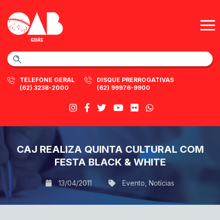
TELEFONE GERAL
DISQUE PRERROGATIVAS
(62) 3238-2000
(62) 99976-9900
CAJ REALIZA QUINTA CULTURAL COM
FESTA BLACK & WHITE
13/04/2011
Evento
,
Notícias