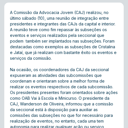
A Comissão da Advocacia Jovem (CAJ) realizou, no
último sábado (10), uma reunião de integração entre
presidentes e integrantes das CAJs da capital e interior.
A reunião teve como fim repassar às subseções os
eventos e serviços realizados pela seccional que
podem também ser implantados nas subseções. Foram
destacadas como exemplos as subseções de Cristalina
e Jataí, que já realizam com bastante êxito os eventos e
serviços da comissão.
Na ocasião, os coordenadores da CAJ da seccional
expuseram as atividades das subcomissões que
coordenam e orientaram sobre a melhor forma de
realizar os eventos respectivos de cada subcomissão.
Os presidentes presentes foram orientados sobre ações
como OAB Vai à Escola e Minicurso. O presidente da
CAJ, Wanderson de Oliveira, informou que a comissão
da seccional está à disposição para auxiliar as
comissões das subseções no que for necessário para
realização de eventos, no entanto, cada uma tem
autonomia para realizar qualquer ação ou serviço