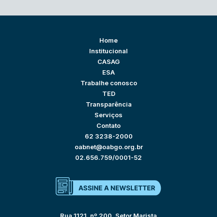
Home
Institucional
CASAG
ESA
Trabalhe conosco
TED
Transparência
Serviços
Contato
62 3238-2000
oabnet@oabgo.org.br
02.656.759/0001-52
Rua 1121, nº 200, Setor Marista