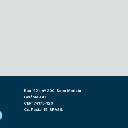
Rua 1121, nº 200, Setor Marista
Goiânia-GO
CEP: 74175-120
Cx. Postal 15, BRASIL