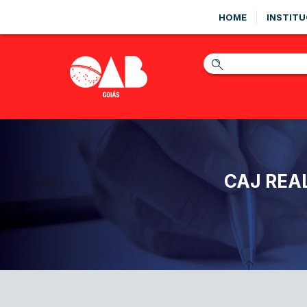
HOME
INSTITU
CAJ REA