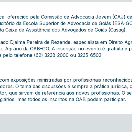
ica, oferecido pela Comissão da Advocacia Jovem (CAJ) da 
 auditório da Escola Superior de Advocacia de Goiás (ESA-
a Caixa de Assistência dos Advogados de Goiás (Casag).
ado Djalma Pereira de Rezende, especialista em Direito Agr
to Agrário da OAB-GO. A inscrição no evento é gratuita e p
s pelo telefone (62) 3238-2000 ou 3235-6502.
com exposições ministradas por profissionais reconhecido
dores. O tema das discussões é sempre a prática jurídica, 
itor, que sirvam de referência aos novos profissionais. O 
giários, mas todos os inscritos na OAB podem participar.