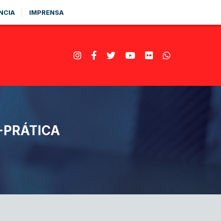
NCIA
IMPRENSA
-PRÁTICA