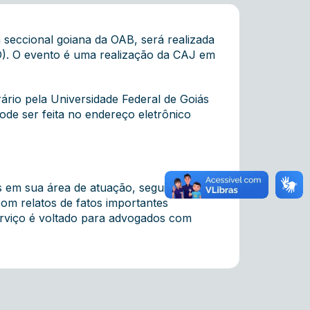
seccional goiana da OAB, será realizada
GO). O evento é uma realização da CAJ em
ário pela Universidade Federal de Goiás
ode ser feita no endereço eletrônico
s em sua área de atuação, seguidas de
com relatos de fatos importantes
serviço é voltado para advogados com