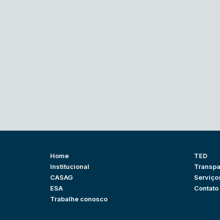
Home
TED
Institucional
Transpa
CASAG
Serviço
ESA
Contato
Trabalhe conosco