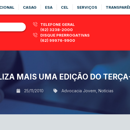
CIONAL
CASAG
ESA
CEL
SERVIÇOS
TRANSPARÊ
TELEFONE GERAL
(62) 3238-2000
DISQUE PRERROGATIVAS
(62) 99976-9900
LIZA MAIS UMA EDIÇÃO DO TERÇA
25/11/2010
Advocacia Jovem
,
Notícias