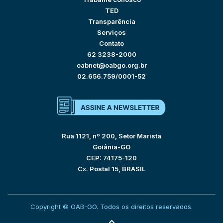
TED
Transparência
Serviços
Contato
62 3238-2000
oabnet@oabgo.org.br
02.656.759/0001-52
Rua 1121, nº 200, Setor Marista
Goiânia-GO
CEP: 74175-120
Cx. Postal 15, BRASIL
Copyright © OAB-GO. Todos os direitos reservados.