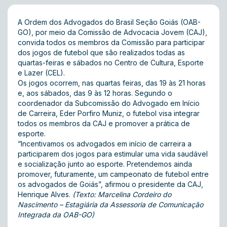
A Ordem dos Advogados do Brasil Seção Goiás (OAB-
GO), por meio da Comissão de Advocacia Jovem (CAJ),
convida todos os membros da Comissão para participar
dos jogos de futebol que são realizados todas as
quartas-feiras e sábados no Centro de Cultura, Esporte
e Lazer (CEL).
Os jogos ocorrem, nas quartas feiras, das 19 às 21 horas
e, aos sábados, das 9 às 12 horas. Segundo o
coordenador da Subcomissão do Advogado em Início
de Carreira, Eder Porfiro Muniz, o futebol visa integrar
todos os membros da CAJ e promover a prática de
esporte.
“Incentivamos os advogados em início de carreira a
participarem dos jogos para estimular uma vida saudável
e socialização junto ao esporte. Pretendemos ainda
promover, futuramente, um campeonato de futebol entre
os advogados de Goiás”, afirmou o presidente da CAJ,
Henrique Alves.
(Texto: Marcelina Cordeiro do
Nascimento – Estagiária da Assessoria de Comunicação
Integrada da OAB-GO)