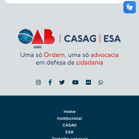
Home
Institucional
CASAG
ESA
Trabalhe conosco