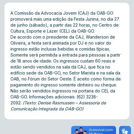
A Comissão da Advocacia Jovem (CAJ) da OAB-GO
promoverá mais uma edição da Festa Junina, no dia 27
de junho (sábado), a partir das 22 horas, no Centro de
Cultura, Esporte e Lazer (CEL) da OAB-GO.
De acordo com o presidente da CAJ, Wanderson de
Oliveira, a festa será animada por DJ e no valor do
ingresso estão inclusas bebidas e comidas típicas.
Somente será permitida a entrada para pessoas a partir
de 18 anos de idade. Os ingressos custam 60 reais e
estão sendo vendidos na sala da CAJ, que fica no
edifício sede da OAB-GO, no Setor Marista e na sala da
OAB, no Fórum do Setor Oeste. É aceito como forma de
pagamento do ingresso somente dinheiro ou cheque.
Não serão vendidos ingressos na portaria do CEL da
OAB-GO. Informações adicionais: (62) 3238-
2092.
(Texto: Denise Rasmussen – Assessoria de
Comunicação Integrada da OAB-GO)