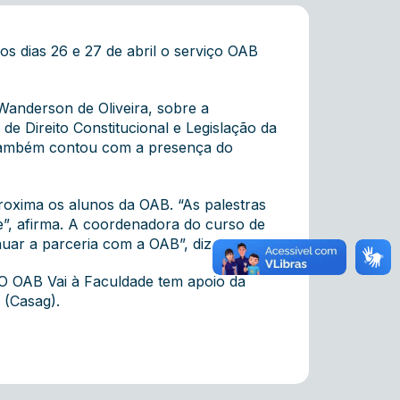
dias 26 e 27 de abril o serviço OAB
Wanderson de Oliveira, sobre a
de Direito Constitucional e Legislação da
o também contou com a presença do
oxima os alunos da OAB. “As palestras
e”, afirma. A coordenadora do curso de
uar a parceria com a OAB”, diz.
 O OAB Vai à Faculdade tem apoio da
 (Casag).