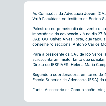
As Comissões da Advocacia Jovem (CAJs
Vai à Faculdade no Instituto de Ensino S
Palestrou no primeiro dia de evento o 
importância da advocacia. Já no dia 27 f
OAB-GO, Otávio Alves Forte, que falou 
conselheiro seccional Antônio Carlos Mon
Para a presidente da CAJ de Rio Verde,
acrescentaram muito, tanto que solicit
Direito do IESRIVER, Helena Maria Campo
Segundo a coordenadora, em torno de 400
Escola Superior de Advocacia (ESA) da 
Fonte: Assessoria de Comunicação Inte