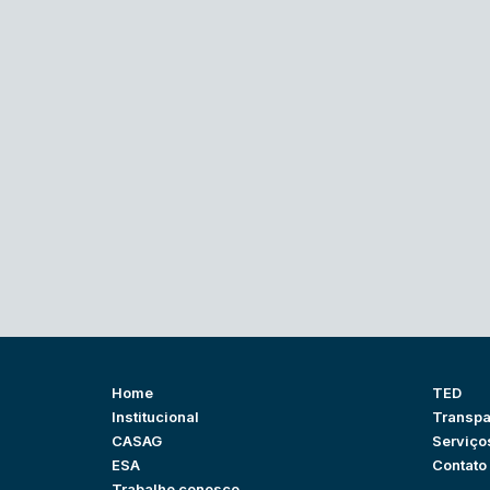
Home
TED
Institucional
Transpa
CASAG
Serviço
ESA
Contato
Trabalhe conosco