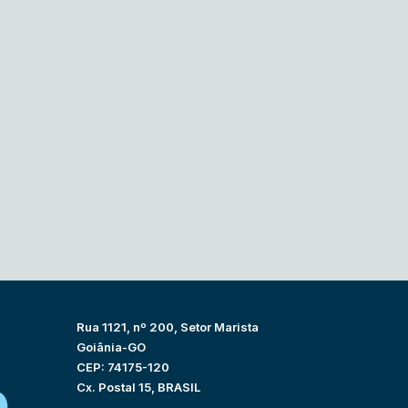
Rua 1121, nº 200, Setor Marista
Goiânia-GO
CEP: 74175-120
Cx. Postal 15, BRASIL