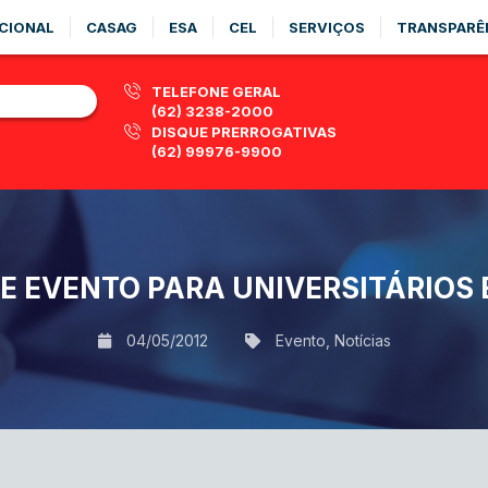
CIONAL
CASAG
ESA
CEL
SERVIÇOS
TRANSPARÊ
TELEFONE GERAL
(62) 3238-2000
DISQUE PRERROGATIVAS
(62) 99976-9900
 EVENTO PARA UNIVERSITÁRIOS 
04/05/2012
Evento
,
Notícias