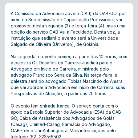
A Comissão da Advocacia Jovem (CAJ) da OAB-GO, por
meio da Subcomissão de Capacitação Profissional, vai
promover, nesta segunda (3) e terça-feira (4), mais uma
edição do serviço OAB Vai à Faculdade. Desta vez, a
instituição que sediará o evento será a Universidade
Salgado de Oliveira (Universo), de Goiânia.
Na segunda, o evento começa a partir das 10 horas, com
a palestra Os Desafios da Carreira Jurídica para o
Advogado em Início de Carreira, ministrada pelo
advogado Francisco Sena da Silva. Na terça-feira, a
palestra será do advogado Tobias Nascindo do Amaral,
que vai abordar a Advocacia em Início de Carreira, suas
Perspectivas de Atuação, a partir das 20 horas.
O evento tem entrada franca. O serviço conta com o
apoio da Escola Superior de Advocacia (ESA) da OAB-
GO, Caixa de Assistência dos Advogados de Goiás
(Casag), Unimed-Casag, Farmácia do Advogado,
OABPrev e Uni-Anhanguera. Mais informações pelo
telefone (62) 3235-6502.