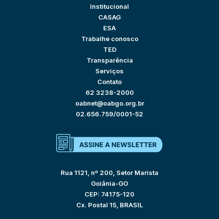
Institucional
CASAG
ESA
Trabalhe conosco
TED
Transparência
Serviços
Contato
62 3238-2000
oabnet@oabgo.org.br
02.656.759/0001-52
Rua 1121, nº 200, Setor Marista
Goiânia-GO
CEP: 74175-120
Cx. Postal 15, BRASIL