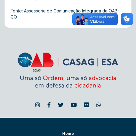
Fonte: Assessoria de Comunicação Integrada da OAB-
GO
Home