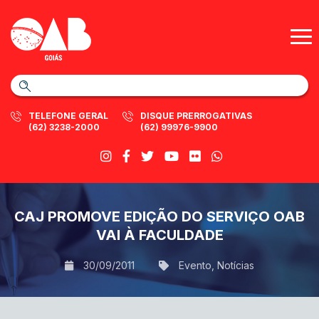
TELEFONE GERAL
DISQUE PRERROGATIVAS
(62) 3238-2000
(62) 99976-9900
CAJ PROMOVE EDIÇÃO DO SERVIÇO OAB
VAI À FACULDADE
30/09/2011
Evento
,
Notícias