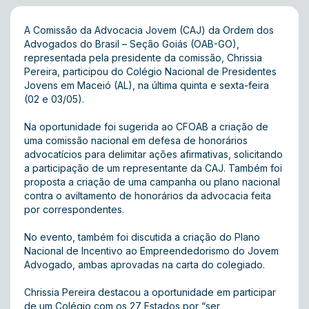
A Comissão da Advocacia Jovem (CAJ) da Ordem dos
Advogados do Brasil – Seção Goiás (OAB-GO),
representada pela presidente da comissão, Chrissia
Pereira, participou do Colégio Nacional de Presidentes
Jovens em Maceió (AL), na última quinta e sexta-feira
(02 e 03/05).
Na oportunidade foi sugerida ao CFOAB a criação de
uma comissão nacional em defesa de honorários
advocatícios para delimitar ações afirmativas, solicitando
a participação de um representante da CAJ. Também foi
proposta a criação de uma campanha ou plano nacional
contra o aviltamento de honorários da advocacia feita
por correspondentes.
No evento, também foi discutida a criação do Plano
Nacional de Incentivo ao Empreendedorismo do Jovem
Advogado, ambas aprovadas na carta do colegiado.
Chrissia Pereira destacou a oportunidade em participar
de um Colégio com os 27 Estados por “ser