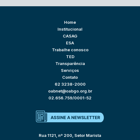
Home
Institucional
CASAG
ESA
Trabalhe conosco
TED
Transparência
Serviços
Contato
62 3238-2000
oabnet@oabgo.org.br
02.656.759/0001-52
Rua 1121, nº 200, Setor Marista