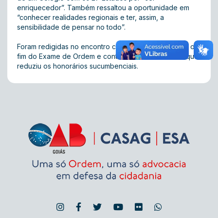
enriquecedor”. Também ressaltou a oportunidade em
“conhecer realidades regionais e ter, assim, a
sensibilidade de pensar no todo”.
Foram redigidas no encontro carta de repúdio contra o
fim do Exame de Ordem e contra decisão do TJ-PR que
reduziu os honorários sucumbenciais.