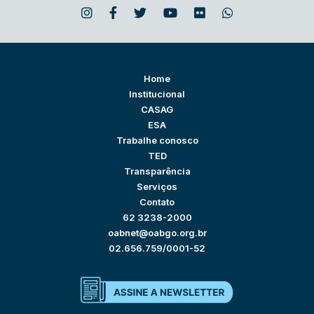
Home
Institucional
CASAG
ESA
Trabalhe conosco
TED
Transparência
Serviços
Contato
62 3238-2000
oabnet@oabgo.org.br
02.656.759/0001-52