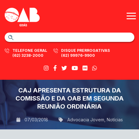
TELEFONE GERAL
DISQUE PRERROGATIVAS
(62) 3238-2000
(62) 99976-9900
CAJ APRESENTA ESTRUTURA DA
COMISSÃO E DA OAB EM SEGUNDA
REUNIÃO ORDINÁRIA
07/03/2018
Advocacia Jovem
,
Notícias