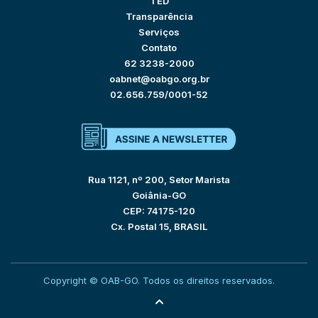
TED
Transparência
Serviços
Contato
62 3238-2000
oabnet@oabgo.org.br
02.656.759/0001-52
Rua 1121, nº 200, Setor Marista
Goiânia-GO
CEP: 74175-120
Cx. Postal 15, BRASIL
Copyright © OAB-GO. Todos os direitos reservados.