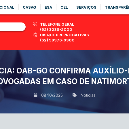
CIONAL
CASAG
ESA
CEL
SERVIÇOS
TRANSPARÊ
TELEFONE GERAL
(62) 3238-2000
DISQUE PRERROGATIVAS
(62) 99976-9900
NCIA: OAB-GO CONFIRMA AUXÍLIO
DVOGADAS EM CASO DE NATIMOR
08/10/2025
Notícias