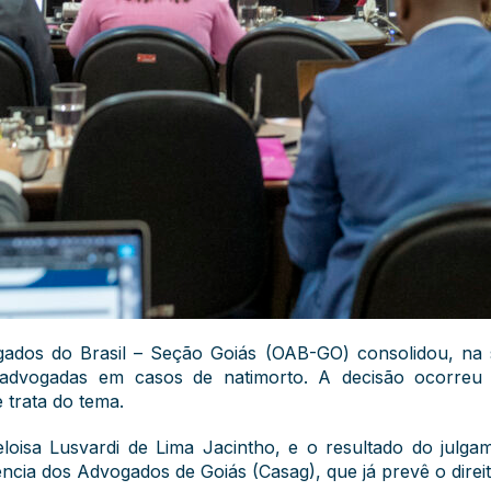
dos do Brasil – Seção Goiás (OAB-GO) consolidou, na se
a advogadas em casos de natimorto. A decisão ocorreu
 trata do tema.
eloisa Lusvardi de Lima Jacintho, e o resultado do julg
ência dos Advogados de Goiás (Casag), que já prevê o direit