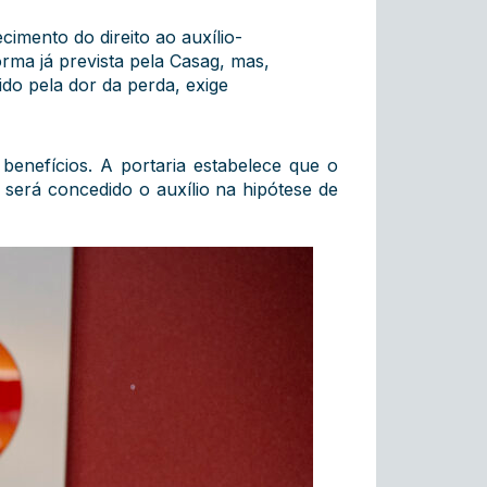
imento do direito ao auxílio-
ma já prevista pela Casag, mas,
do pela dor da perda, exige
enefícios. A portaria estabelece que o
será concedido o auxílio na hipótese de