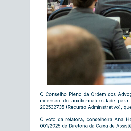
O Conselho Pleno da Ordem dos Advoga
extensão do auxílio-maternidade par
202532735 (Recurso Administrativo), que
O voto da relatora, conselheira Ana H
001/2025 da Diretoria da Caixa de Assist