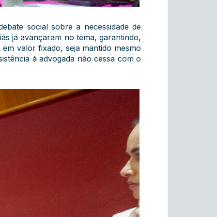
debate social sobre a necessidade de
iás já avançaram no tema, garantindo,
 em valor fixado, seja mantido mesmo
sistência à advogada não cessa com o