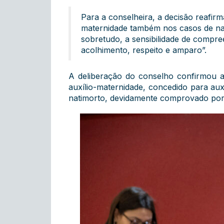
Para a conselheira, a decisão reafir
maternidade também nos casos de nat
sobretudo, a sensibilidade de compre
acolhimento, respeito e amparo”.
A deliberação do conselho confirmou a
auxílio-maternidade, concedido para au
natimorto, devidamente comprovado por c