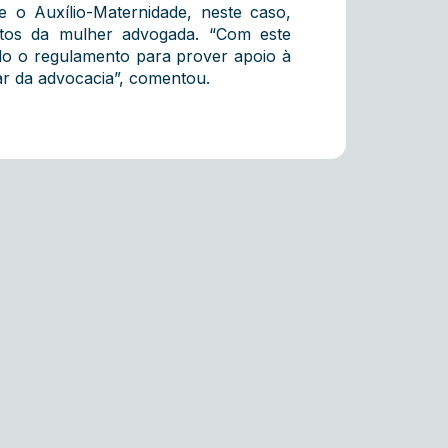
 o Auxílio-Maternidade, neste caso,
itos da mulher advogada. “Com este
do o regulamento para prover apoio à
ar da advocacia”, comentou.