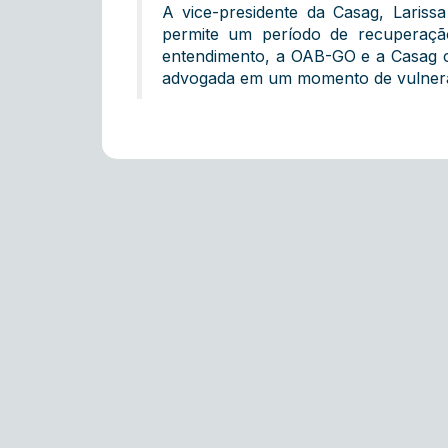
A vice-presidente da Casag, Lariss
permite um período de recuperação
entendimento, a OAB-GO e a Casag c
advogada em um momento de vulnerabi