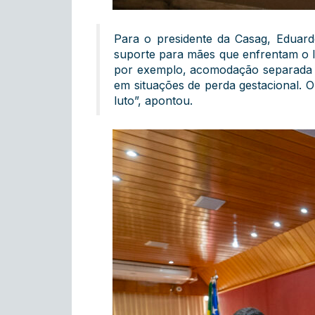
Para o presidente da Casag, Eduardo
suporte para mães que enfrentam o lu
por exemplo, acomodação separada e
em situações de perda gestacional. 
luto”, apontou.