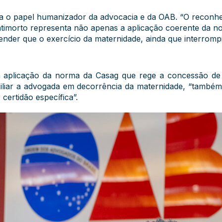
ma o papel humanizador da advocacia e da OAB. “O reconhec
imorto representa não apenas a aplicação coerente da nor
ender que o exercício da maternidade, ainda que interrompi
 aplicação da norma da Casag que rege a concessão de b
xiliar a advogada em decorrência da maternidade, “também 
ertidão específica”.