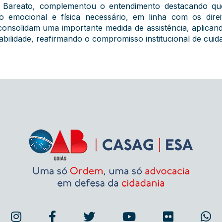
a Bareato, complementou o entendimento destacando que
 emocional e física necessário, em linha com os dire
onsolidam uma importante medida de assistência, aplican
lidade, reafirmando o compromisso institucional de cuid