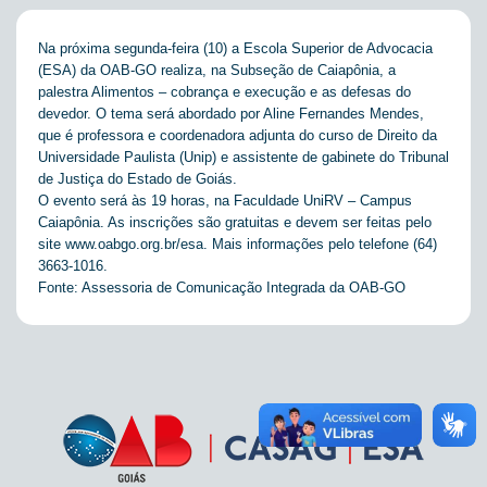
Na próxima segunda-feira (10) a Escola
Superior de Advocacia
(ESA) da OAB-GO
realiza, na Subseção de Caiapônia, a
palestra Alimentos – cobrança e execução e as defesas do
devedor. O tema será abordado por Aline Fernandes Mendes,
que é professora e coordenadora adjunta do curso de Direito da
Universidade Paulista (Unip) e assistente de gabinete do Tribunal
de Justiça do Estado de Goiás.
O evento será às 19 horas, na Faculdade UniRV – Campus
Caiapônia. As inscrições são gratuitas e devem ser feitas pelo
site
www.oabgo.org.br/esa
. Mais informações pelo telefone (64)
3663-1016.
Fonte: Assessoria de Comunicação Integrada da OAB-GO