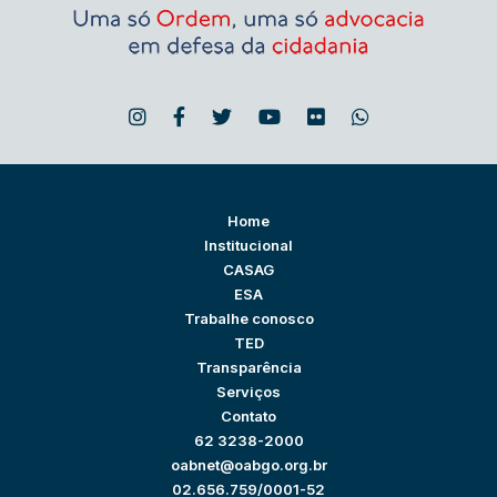
Home
Institucional
CASAG
ESA
Trabalhe conosco
TED
Transparência
Serviços
Contato
62 3238-2000
oabnet@oabgo.org.br
02.656.759/0001-52