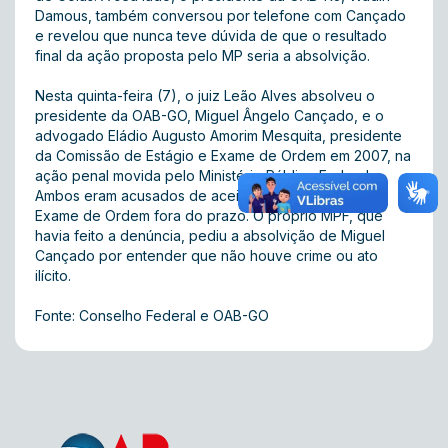
Damous, também conversou por telefone com Cançado
e revelou que nunca teve dúvida de que o resultado
final da ação proposta pelo MP seria a absolvição.
Nesta quinta-feira (7), o juiz Leão Alves absolveu o
presidente da OAB-GO, Miguel Ângelo Cançado, e o
advogado Eládio Augusto Amorim Mesquita, presidente
da Comissão de Estágio e Exame de Ordem em 2007, na
ação penal movida pelo Ministério Público Federal.
Ambos eram acusados de aceitar inscrições para o
Exame de Ordem fora do prazo. O próprio MPF, que
havia feito a denúncia, pediu a absolvição de Miguel
Cançado por entender que não houve crime ou ato
ilícito.
Fonte: Conselho Federal e OAB-GO