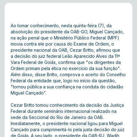
Ao tomar conhecimento, nesta quinta-feira (7), da
absolvição do presidente da OAB-GO, Miguel Cançado,
na ação penal que o Ministério Público Federal (MPF)
movia contra ele por causa do Exame de Ordem, o
presidente nacional da OAB, Cezar Britto, afirmou que
a decisão do juiz federal Leão Aparecido Alves da 11ª
Vara Federal de Goiás, confirma que "os dirigentes da
Ordem primam pela ética no exercício da sua função".
Além disso, disse Britto, comprova o acerto do Conselho
Federal da entidade que, logo no início da questão,
"tornou pública a sua confiança na conduta do cidadão
Miguel Cançado".
Cezar Britto tomou conhecimento da decisão da Justiça
Federal durante seminário internacional realizado na
sede da Seccional do Rio de Janeiro da OAB.
Imediatamente, o presidente nacional ligou para Miguel
Cançado para cumprimentá-lo pela justa decisão do juiz
de Goiás. A seu lado, o presidente da OAB-RJ, Wadih