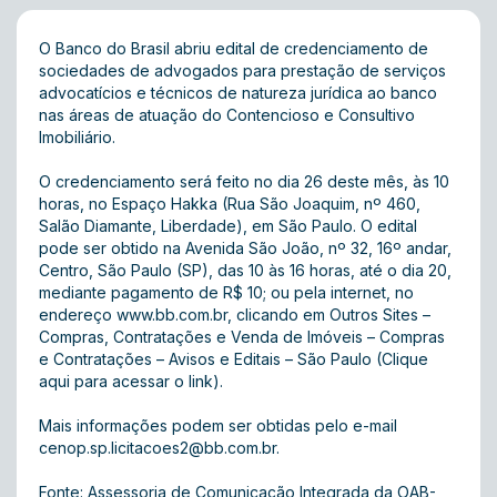
O Banco do Brasil abriu edital de credenciamento de
sociedades de advogados para prestação de serviços
advocatícios e técnicos de natureza jurídica ao banco
nas áreas de atuação do Contencioso e Consultivo
Imobiliário.
O credenciamento será feito no dia 26 deste mês, às 10
horas, no Espaço Hakka (Rua São Joaquim, nº 460,
Salão Diamante, Liberdade), em São Paulo. O edital
pode ser obtido na Avenida São João, nº 32, 16º andar,
Centro, São Paulo (SP), das 10 às 16 horas, até o dia 20,
mediante pagamento de R$ 10; ou pela internet, no
endereço
www.bb.com.br
, clicando em Outros Sites –
Compras, Contratações e Venda de Imóveis – Compras
e Contratações – Avisos e Editais – São Paulo (Clique
aqui
para acessar o link).
Mais informações podem ser obtidas pelo e-mail
cenop.sp.licitacoes2@bb.com.br
.
Fonte: Assessoria de Comunicação Integrada da OAB-