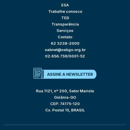
ESA
Trabalhe conosco
TED
Transparência
Serviços
Contato
62 3238-2000
oabnet@oabgo.org.br
02.656.759/0001-52
Rua 1121, nº 200, Setor Marista
Goiânia-GO
CEP: 74175-120
Cx. Postal 15, BRASIL