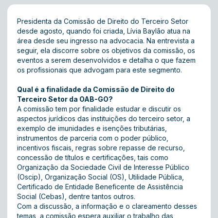
Presidenta da Comissão de Direito do Terceiro Setor
desde agosto, quando foi criada, Lívia Baylão atua na
área desde seu ingresso na advocacia. Na entrevista a
seguir, ela discorre sobre os objetivos da comissão, os
eventos a serem desenvolvidos e detalha o que fazem
os profissionais que advogam para este segmento.
Qual é a finalidade da Comissão de Direito do
Terceiro Setor da OAB-GO?
A comissão tem por finalidade estudar e discutir os
aspectos jurídicos das instituições do terceiro setor, a
exemplo de imunidades e isenções tributárias,
instrumentos de parceria com o poder público,
incentivos fiscais, regras sobre repasse de recurso,
concessão de títulos e certificações, tais como
Organização da Sociedade Civil de Interesse Público
(Oscip), Organização Social (OS), Utilidade Pública,
Certificado de Entidade Beneficente de Assistência
Social (Cebas), dentre tantos outros.
Com a discussão, a informação e o clareamento desses
temas, a comissão espera auxiliar o trabalho das