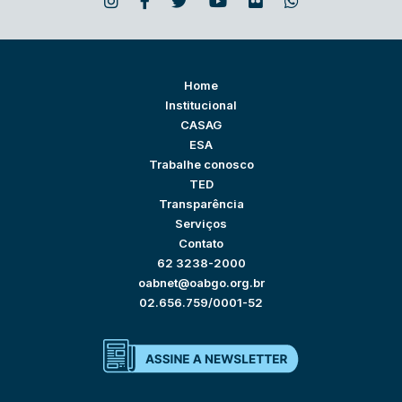
Home
Institucional
CASAG
ESA
Trabalhe conosco
TED
Transparência
Serviços
Contato
62 3238-2000
oabnet@oabgo.org.br
02.656.759/0001-52