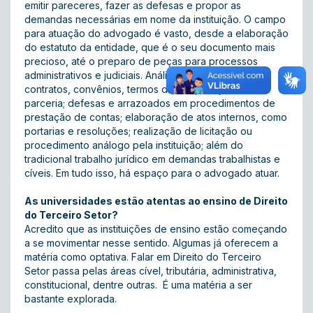
emitir pareceres, fazer as defesas e propor as
demandas necessárias em nome da instituição. O campo
para atuação do advogado é vasto, desde a elaboração
do estatuto da entidade, que é o seu documento mais
precioso, até o preparo de peças para processos
administrativos e judiciais. Análise e elaboração de
contratos, convênios, termos de cooperação e de
parceria; defesas e arrazoados em procedimentos de
prestação de contas; elaboração de atos internos, como
portarias e resoluções; realização de licitação ou
procedimento análogo pela instituição; além do
tradicional trabalho jurídico em demandas trabalhistas e
cíveis. Em tudo isso, há espaço para o advogado atuar.
As universidades estão atentas ao ensino de Direito
do Terceiro Setor?
Acredito que as instituições de ensino estão começando
a se movimentar nesse sentido. Algumas já oferecem a
matéria como optativa. Falar em Direito do Terceiro
Setor passa pelas áreas cível, tributária, administrativa,
constitucional, dentre outras. É uma matéria a ser
bastante explorada.