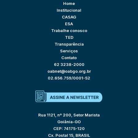
Home
Institucional
CASAG
ESA
Trabalhe conosco
TED
Transparência
Serviços
Contato
62 3238-2000
oabnet@oabgo.org.br
02.656.759/0001-52
Rua 1121, nº 200, Setor Marista
Goiânia-GO
CEP: 74175-120
Cx. Postal 15, BRASIL