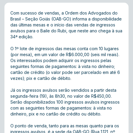
Com sucesso de vendas, a Ordem dos Advogados do
Brasil – Seção Goiás (OAB-GO) informa a disponibilidade
das últimas mesas e o início das vendas de ingressos
avulsos para o Baile do Rubi, que neste ano chega à sua
34ª edição.
O 1º lote de ingressos das mesas conta com 10 lugares
(por mesa), em um valor de R$6.000,00 (seis mil reais).
Os interessados podem adquirir os ingressos pelas
seguintes formas de pagamentos: à vista no dinheiro;
cartão de crédito (o valor pode ser parcelado em até 6
vezes); pix e cartão de débito.
Já os ingressos avulsos serão vendidos a partir desta
segunda-feira (19), às 8h30, no valor de R$450,00.
Serão disponibilizados 100 ingressos avulsos ingressos
com as seguintes formas de pagamentos: à vista no
dinheiro, pix e no cartão de crédito ou débito.
O ponto de venda, tanto para as mesas quanto para os
ingressos avulsos, é a sede da OAB-GO (Rua 1.121, nº