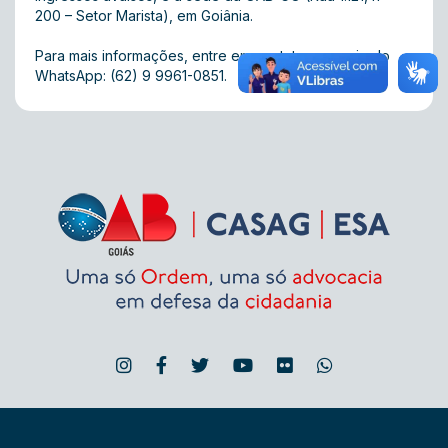
200 – Setor Marista), em Goiânia.
Para mais informações, entre em contato por meio do
WhatsApp: (62) 9 9961-0851.