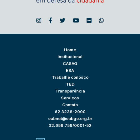
Home
Institucional
CASAG
ESA
Trabalhe conosco
TED
Transparência
Serviços
Contato
62 3238-2000
oabnet@oabgo.org.br
02.656.759/0001-52