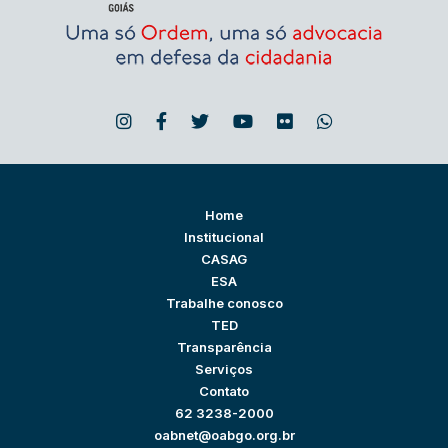
Home
Institucional
CASAG
ESA
Trabalhe conosco
TED
Transparência
Serviços
Contato
62 3238-2000
oabnet@oabgo.org.br