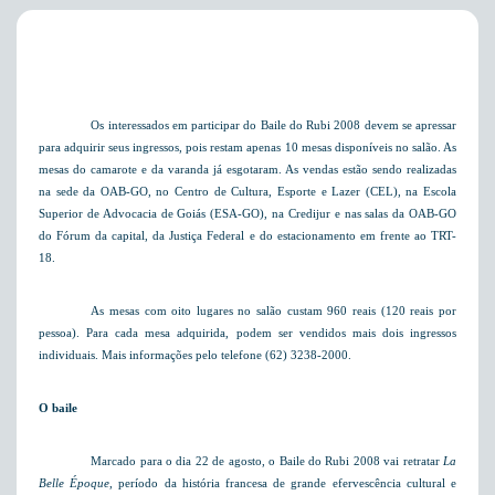
Os interessados em participar do Baile do Rubi 2008 devem se apressar
para adquirir seus ingressos, pois restam apenas 10 mesas disponíveis no salão. As
mesas do camarote e da varanda já esgotaram. As vendas estão sendo realizadas
na sede da OAB-GO, no Centro de Cultura, Esporte e Lazer (CEL), na Escola
Superior de Advocacia de Goiás (ESA-GO), na Credijur e nas salas da OAB-GO
do Fórum da capital, da Justiça Federal e do estacionamento em frente ao TRT-
18.
As mesas com oito lugares no salão custam 960 reais (120 reais por
pessoa). Para cada mesa adquirida, podem ser vendidos mais dois ingressos
individuais.
Mais informações pelo telefone (62) 3238-2000.
O baile
Marcado para o dia 22 de agosto, o Baile do Rubi 2008 vai retratar
La
Belle
Époque
, período da história francesa de grande efervescência cultural e