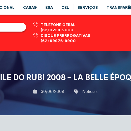
CIONAL
CASAG
ESA
CEL
SERVIÇOS
TRANSPARÊ
TELEFONE GERAL
(62) 3238-2000
DISQUE PRERROGATIVAS
(62) 99976-9900
ILE DO RUBI 2008 – LA BELLE ÉPO
30/06/2008
Notícias